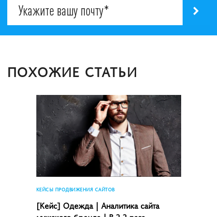
ПОХОЖИЕ СТАТЬИ
КЕЙСЫ ПРОДВИЖЕНИЯ САЙТОВ
[Кейс] Одежда | Аналитика сайта
мужского бренда | В 2,2 раза