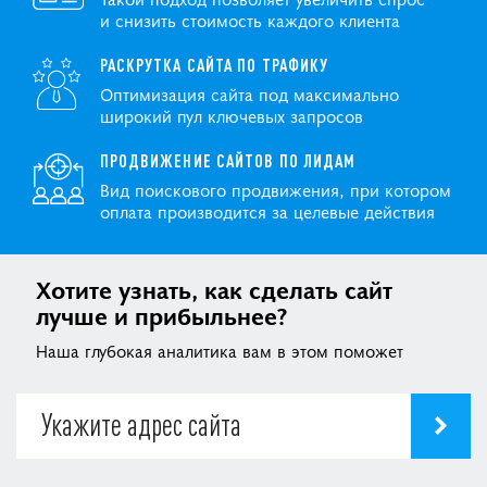
и снизить стоимость каждого клиента
РАСКРУТКА САЙТА ПО ТРАФИКУ
Оптимизация сайта под максимально
широкий пул ключевых запросов
ПРОДВИЖЕНИЕ САЙТОВ ПО ЛИДАМ
Вид поискового продвижения, при котором
оплата производится за целевые действия
Хотите узнать, как сделать сайт
лучше и прибыльнее?
Наша глубокая аналитика вам в этом поможет