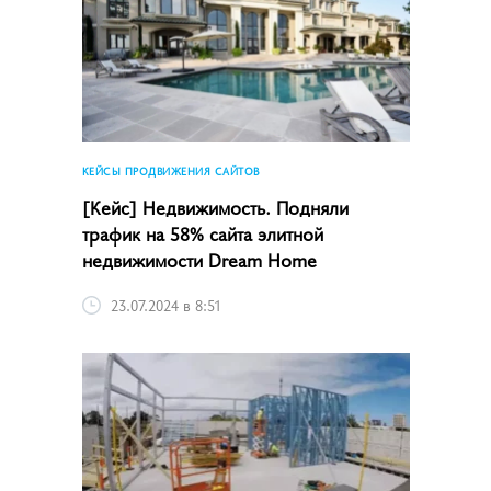
КЕЙСЫ ПРОДВИЖЕНИЯ САЙТОВ
[Кейс] Недвижимость. Подняли
трафик на 58% сайта элитной
недвижимости Dream Home
23.07.2024 в 8:51