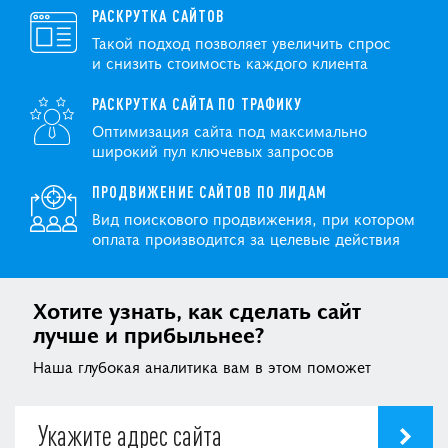
РАСКРУТКА САЙТОВ
Такой подход позволяет увеличить спрос
и снизить стоимость каждого клиента
РАСКРУТКА САЙТА ПО ТРАФИКУ
Оптимизация сайта под максимально
широкий пул ключевых запросов
ПРОДВИЖЕНИЕ САЙТОВ ПО ЛИДАМ
Вид поискового продвижения, при котором
оплата производится за целевые действия
Хотите узнать, как сделать сайт
лучше и прибыльнее?
Наша глубокая аналитика вам в этом поможет