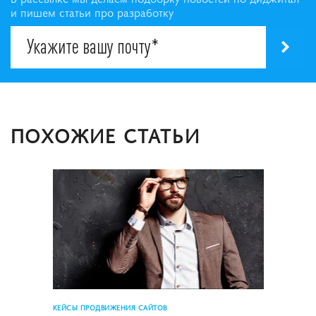
и пишем статьи про разработку
ПОХОЖИЕ СТАТЬИ
КЕЙСЫ ПРОДВИЖЕНИЯ САЙТОВ