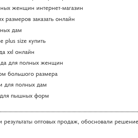
лных женщин интернет-магазин
х размеров заказать онлайн
ных дам
 plus size купить
а xxl онлайн
жда для полных женщин
юм большого размера
ки для полных дам
я для пышных форм
 результаты оптовых продаж, обосновали решение