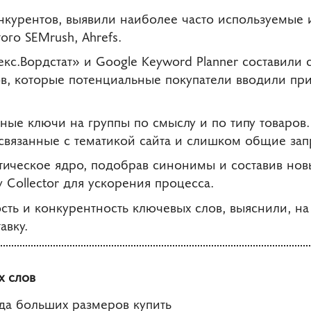
нкурентов, выявили наиболее часто используемые 
го SEMrush, Ahrefs.
с.Вордстат» и Google Keyword Planner составили 
в, которые потенциальные покупатели вводили при
ные ключи на группы по смыслу и по типу товаров
 связанные с тематикой сайта и слишком общие зап
ическое ядро, подобрав синонимы и составив нов
 Collector для ускорения процесса.
сть и конкурентность ключевых слов, выяснили, на
авку.
 слов
да больших размеров купить