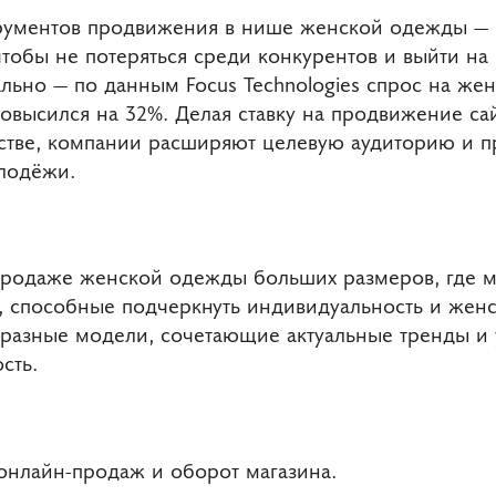
рументов продвижения в нише женской одежды — и
чтобы не потеряться среди конкурентов и выйти н
ально — по данным Focus Technologies спрос на же
повысился на 32%. Делая ставку на продвижение сай
стве, компании расширяют целевую аудиторию и 
лодёжи.
продаже женской одежды больших размеров, где м
 способные подчеркнуть индивидуальность и женст
разные модели, сочетающие актуальные тренды и 
сть.
 онлайн-продаж и оборот магазина.