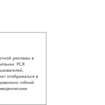
кстной рекламы в
омпании. РСЯ
ьзователей,
ет отображаться в
довольно гибкий:
оведенческим