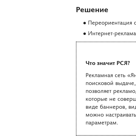
Решение
Переориентация с
Интернет-реклама
Что значит РСЯ?
Рекламная сеть «Я
поисковой выдаче,
позволяет рекламо
которые не соверш
виде баннеров, ви
можно настраивать
параметрам.