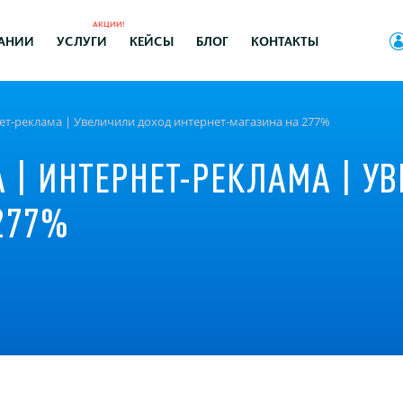
АКЦИИ!
АНИИ
УСЛУГИ
КЕЙСЫ
БЛОГ
КОНТАКТЫ
нет-реклама | Увеличили доход интернет-магазина на 277%
 | ИНТЕРНЕТ-РЕКЛАМА | У
277%