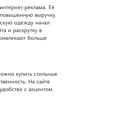
нтернет-реклама. Её
а повышенную выручку.
нскую одежду начал
та и раскрутку в
привлекают больше
ожно купить стильные
венность. На сайте
удобство с акцентом