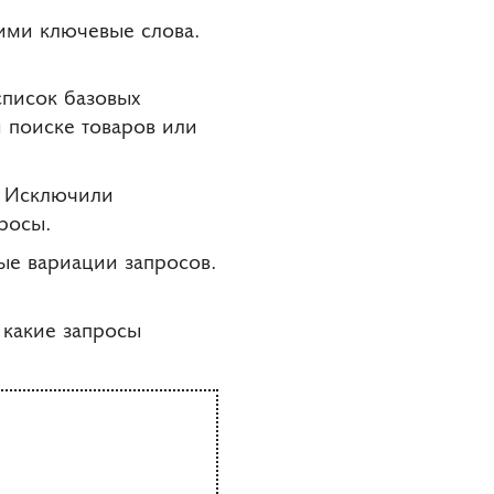
ими ключевые слова.
список базовых
 поиске товаров или
. Исключили
росы.
ые вариации запросов.
 какие запросы