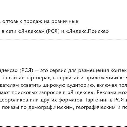
 оптовых продаж на розничные.
 в сети «Яндекса» (РСЯ) и «Яндекс.Поиске»
ндекса» (РСЯ) — это сервис для размещения конте
 на сайтах-партнёрах, в сервисах и приложениях к
дателям охватить широкую аудиторию, включая пол
ают поисковых запросов в «Яндексе». Реклама мож
деороликов или других форматов. Таргетинг в РСЯ 
 показы по демографическим, географическим и п