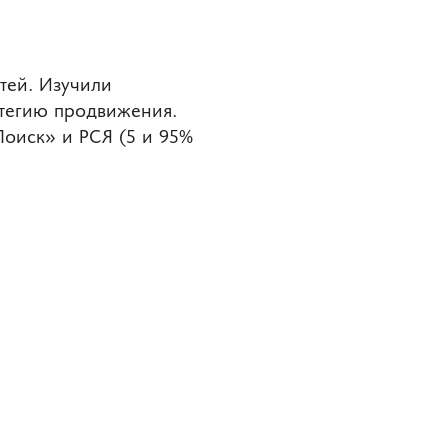
тей. Изучили
атегию продвижения.
оиск» и РСЯ (5 и 95%