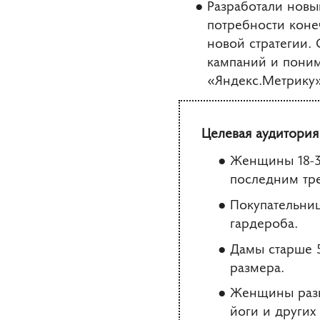
Разработали новы
потребности коне
новой стратегии.
кампаний и поним
«Яндекс.Метрику
Целевая аудитория
Женщины 18-30
последним тр
Покупательниц
гардероба.
Дамы старше 
размера.
Женщины разно
йоги и других