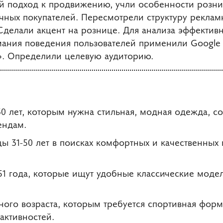
й подход к продвижению, учли особенности розни
чных покупателей. Пересмотрели структуру реклам
 Сделали акцент на рознице. Для анализа эффектив
ания поведения пользователей применили Google A
». Определили целевую аудиторию.
 лет, которым нужна стильная, модная одежда, с
ендам.
ы 31-50 лет в поисках комфортных и качественных
51 года, которые ищут удобные классические моде
го возраста, которым требуется спортивная форм
 активностей.