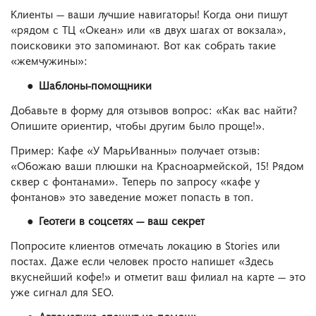
Клиенты — ваши лучшие навигаторы! Когда они пишут
«рядом с ТЦ «Океан» или «в двух шагах от вокзала»,
поисковики это запоминают. Вот как собрать такие
«жемчужины»:
Шаблоны-помощники
Добавьте в форму для отзывов вопрос: «Как вас найти?
Опишите ориентир, чтобы другим было проще!».
Пример: Кафе «У МарьИванны» получает отзыв:
«Обожаю ваши плюшки на Красноармейской, 15! Рядом
сквер с фонтанами». Теперь по запросу «кафе у
фонтанов» это заведение может попасть в топ.
Геотеги в соцсетях — ваш секрет
Попросите клиентов отмечать локацию в Stories или
постах. Даже если человек просто напишет «Здесь
вкуснейший кофе!» и отметит ваш филиал на карте — это
уже сигнал для SEO.