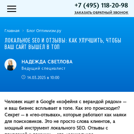
+7 (495) 118-20-98
ЗАКАЗАТЬ ОБРАТНЫЙ ЗВОНОК
Главная
Блог Оптимизм.ру
ЛОКАЛЬНОЕ SEO И ОТЗЫВЫ: КАК УЛУЧШИТЬ, ЧТОБЫ
ВАШ САЙТ ВЫШЕЛ В ТОП
НАДЕЖДА СВЕТЛОВА
Ведущий специалист
14.03.2025 в 10:00
Человек ищет в Google «кофейня с верандой рядом» —
и ваш бизнес всплывает в топе. Как это происходит?
Секрет — в «гео-отзывах», которые работают как маяки
для поисковиков. Это не просто слова клиентов, а
мощный инструмент локального SEO. Отзывы с
привязкой к локации — это «социальное