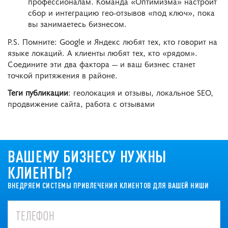
профессионалам. Команда «Оптимизма» настроит
сбор и интеграцию гео-отзывов «под ключ», пока
вы занимаетесь бизнесом.
P.S. Помните: Google и Яндекс любят тех, кто говорит на
языке локаций. А клиенты любят тех, кто «рядом».
Соедините эти два фактора — и ваш бизнес станет
точкой притяжения в районе.
Теги публикации
: геолокация и отзывы, локальное SEO,
продвижение сайта, работа с отзывами
ВАШЕМУ БИЗНЕСУ НУЖНЫ
КЛИЕНТЫ?
ВНЕДРЯЕМ СИСТЕМЫ ПРИВЛЕЧЕНИЯ КЛИЕНТОВ ДЛЯ ВАШЕЙ НИШИ