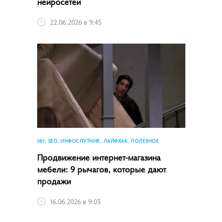
нейросетей
22.06.2026 в 9:45
ИИ, SEO, ИНФОСПУТНИК, ЛАЙФХАК, ПОЛЕЗНОЕ
Продвижение интернет-магазина
мебели: 9 рычагов, которые дают
продажи
16.06.2026 в 9:03