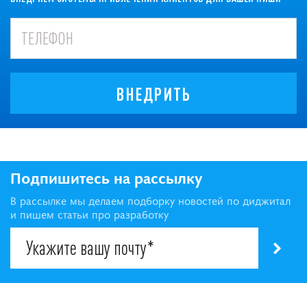
ВНЕДРИТЬ
Подпишитесь на рассылку
В рассылке мы делаем подборку новостей по диджитал
и пишем статьи про разработку