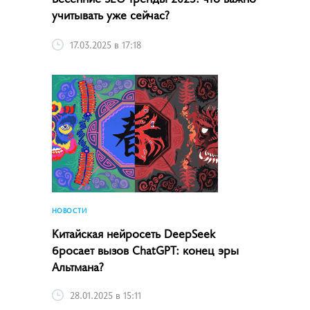
учитывать уже сейчас?
17.03.2025 в 17:18
НОВОСТИ
Китайская нейросеть DeepSeek
бросает вызов ChatGPT: конец эры
Альтмана?
28.01.2025 в 15:11