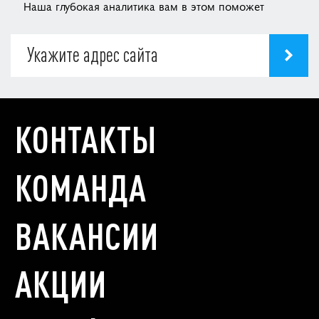
Наша глубокая аналитика вам в этом поможет
КОНТАКТЫ
КОМАНДА
ВАКАНСИИ
АКЦИИ