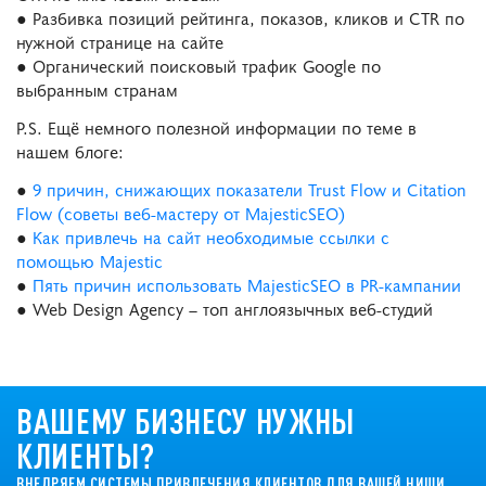
● Разбивка позиций рейтинга, показов, кликов и CTR по
нужной странице на сайте
● Органический поисковый трафик Google по
выбранным странам
P.S. Ещё немного полезной информации по теме в
нашем блоге:
●
9 причин, снижающих показатели Trust Flow и Citation
Flow (советы веб-мастеру от MajesticSEO)
●
Как привлечь на сайт необходимые ссылки с
помощью Majestic
●
Пять причин использовать MajesticSEO в PR-кампании
● Web Design Agency – топ англоязычных веб-студий
ВАШЕМУ БИЗНЕСУ НУЖНЫ
КЛИЕНТЫ?
ВНЕДРЯЕМ СИСТЕМЫ ПРИВЛЕЧЕНИЯ КЛИЕНТОВ ДЛЯ ВАШЕЙ НИШИ