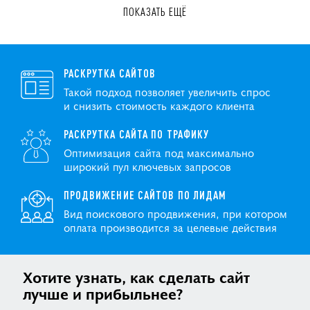
ПОКАЗАТЬ ЕЩЁ
РАСКРУТКА САЙТОВ
Такой подход позволяет увеличить спрос
и снизить стоимость каждого клиента
РАСКРУТКА САЙТА ПО ТРАФИКУ
Оптимизация сайта под максимально
широкий пул ключевых запросов
ПРОДВИЖЕНИЕ САЙТОВ ПО ЛИДАМ
Вид поискового продвижения, при котором
оплата производится за целевые действия
Хотите узнать, как сделать сайт
лучше и прибыльнее?