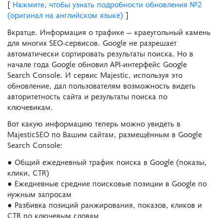
[
Нажмите, чтобы узнать подробности обновления №2
(оригинал на английском языке)
]
Вкратце. Информация о трафике — краеугольный камень
для многих SEO-сервисов. Google не разрешает
автоматически сортировать результаты поиска. Но в
начале года Google обновил API-интерфейс Google
Search Console. И сервис Majestic, используя это
обновление, дал пользователям возможность видеть
авторитетность сайта и результаты поиска по
ключевикам.
Вот какую информацию теперь можно увидеть в
MajesticSEO по Вашим сайтам, размещённым в Google
Search Console:
● Общий ежедневный трафик поиска в Google (показы,
клики, CTR)
● Ежедневные средние поисковые позиции в Google по
нужным запросам
● Разбивка позиций ранжирования, показов, кликов и
CTR по ключевым словам