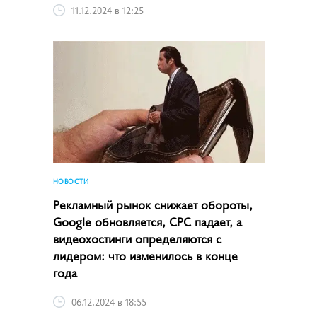
11.12.2024 в 12:25
НОВОСТИ
Рекламный рынок снижает обороты,
Google обновляется, CPC падает, а
видеохостинги определяются с
лидером: что изменилось в конце
года
06.12.2024 в 18:55