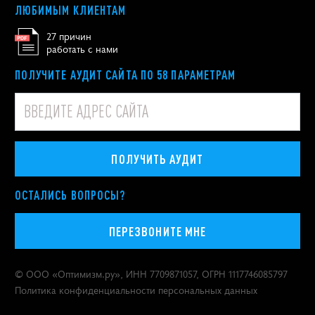
ЛЮБИМЫМ КЛИЕНТАМ
27 причин
работать с нами
ПОЛУЧИТЕ АУДИТ САЙТА ПО 58 ПАРАМЕТРАМ
ПОЛУЧИТЬ АУДИТ
ОСТАЛИСЬ ВОПРОСЫ?
ПЕРЕЗВОНИТЕ МНЕ
© ООО «
Оптимизм.ру
», ИНН 7709871057, ОГРН 1117746085797
Политика конфиденциальности персональных данных