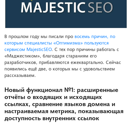
В прошлом году мы писали про
восемь причин, по
которым специалисты «Оптимизма» пользуются
сервисом MajesticSEO
. С тех пор причины работать с
«Маджестиком», благодаря стараниям его
разработчиков, прибавляются ежеквартально. Сейчас
появились ещё две, о которых мы с удовольствием
рассказываем.
Новый функционал №1: расширенные
отчёты о входящих и исходящих
ссылках, сравнение языков домена и
настраиваемая метрика, показывающая
доступность внутренних ссылок