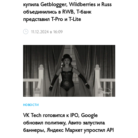
купила Getblogger, Wildberries и Russ
объединились в RWB, Т-банк
представил T-Pro и T-Lite
11.12.2024 в 16:09
НОВОСТИ
VK Tech готовится к IPO, Google
обновил политику, Авито запустила
баннеры, Яндекс Маркет упростил API