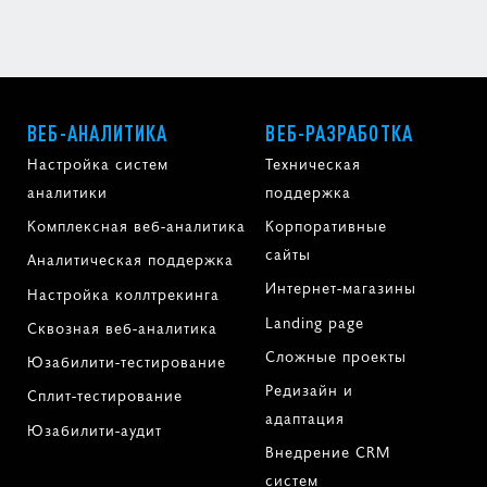
ВЕБ-АНАЛИТИКА
ВЕБ-РАЗРАБОТКА
Настройка систем
Техническая
аналитики
поддержка
Комплексная веб-аналитика
Корпоративные
сайты
Аналитическая поддержка
Интернет-магазины
Настройка коллтрекинга
Landing page
Сквозная веб-аналитика
Сложные проекты
Юзабилити-тестирование
Редизайн и
Сплит-тестирование
адаптация
Юзабилити-аудит
Внедрение CRM
систем