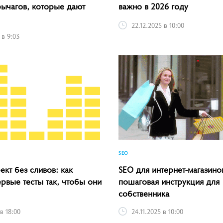
важно в 2026 году
рычагов, которые дают
22.12.2025 в 10:00
 в 9:03
SEO
кт без сливов: как
SEO для интернет-магазино
ервые тесты так, чтобы они
пошаговая инструкция для
собственника
 в 18:00
24.11.2025 в 10:00