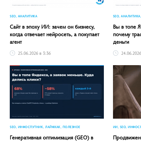
SEO, АНАЛИТИКА
SEO, АНАЛИТИКА
Сайт в эпоху ИИ: зачем он бизнесу,
Вы в топе Я
когда отвечает нейросеть, а покупает
почему тра
агент
деньги
25.06.2026 в 3:36
24.06.2026
SEO, ИНФОСПУТНИК, ЛАЙФХАК, ПОЛЕЗНОЕ
ИИ, SEO, ИНФОС
Генеративная оптимизация (GEO) в
Продвижени