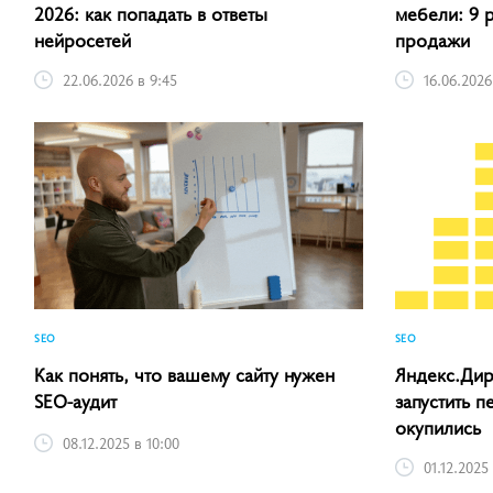
2026: как попадать в ответы
мебели: 9 
нейросетей
продажи
22.06.2026 в 9:45
16.06.2026
SEO
SEO
Как понять, что вашему сайту нужен
Яндекс.Дире
SEO-аудит
запустить п
окупились
08.12.2025 в 10:00
01.12.2025