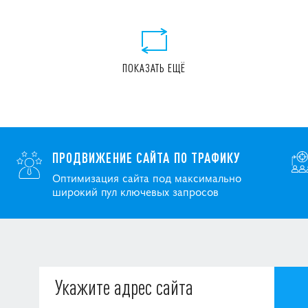
ПОКАЗАТЬ ЕЩЁ
ПРОДВИЖЕНИЕ САЙТА ПО ТРАФИКУ
Оптимизация сайта под максимально
широкий пул ключевых запросов