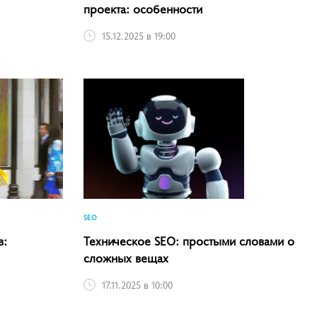
проекта: особенности
15.12.2025 в 19:00
SEO
в:
Техническое SEO: простыми словами о
сложных вещах
17.11.2025 в 10:00