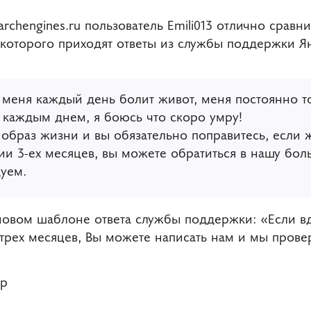
rchengines.ru пользователь Emili013 отлично срав
 которого приходят ответы из службы поддержки Ян
у меня каждый день болит живот, меня постоянно т
с каждым днем, я боюсь что скоро умру!
образ жизни и вы обязательно поправитесь, если ж
ии 3-ех месяцев, вы можете обратиться в нашу бол
уем.
новом шаблоне ответа службы поддержки: «Если вд
 трех месяцев, Вы можете написать нам и мы прове
р