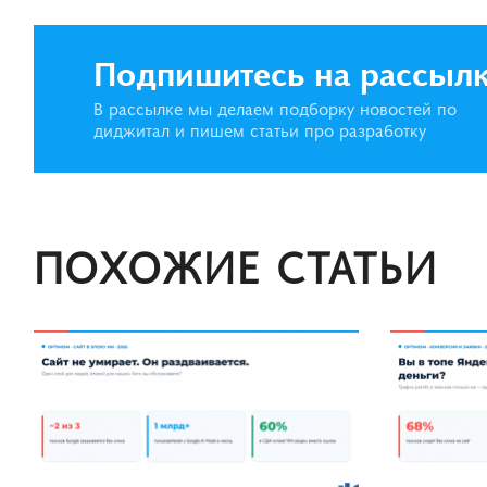
Подпишитесь на рассыл
В рассылке мы делаем подборку новостей по
диджитал и пишем статьи про разработку
ПОХОЖИЕ СТАТЬИ