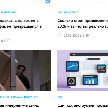
, МАРКЕТИНГ
SEO, МАРКЕТИНГ
ндекса, а заявок нет:
Сколько стоит продвижение
фик не превращается в
2026 и за что вы реально п
23.06.2026 в 8:49
 в 8:57
SEO
ПУТНИК, ЛАЙФХАК, ПОЛЕЗНОЕ
Сайт как инструмент прода
е интернет-магазина