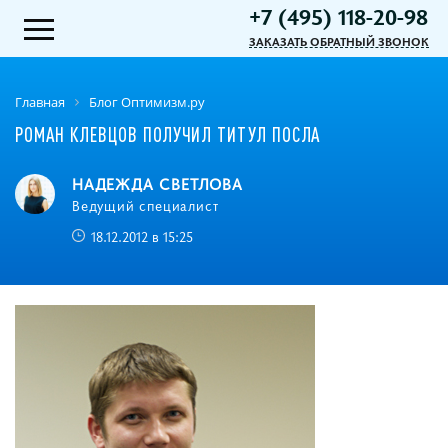
+7 (495) 118-20-98
ЗАКАЗАТЬ ОБРАТНЫЙ ЗВОНОК
Главная
Блог Оптимизм.ру
РОМАН КЛЕВЦОВ ПОЛУЧИЛ ТИТУЛ ПОСЛА
НАДЕЖДА СВЕТЛОВА
Ведущий специалист
18.12.2012 в 15:25