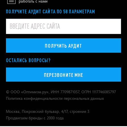
работать с нами
ПОЛУЧИТЕ АУДИТ САЙТА ПО 58 ПАРАМЕТРАМ
ПОЛУЧИТЬ АУДИТ
ОСТАЛИСЬ ВОПРОСЫ?
ПЕРЕЗВОНИТЕ МНЕ
© ООО «
Оптимизм.ру
», ИНН 7709871057, ОГРН 1117746085797
Политика конфиденциальности персональных данных
Москва
,
Покровский бульвар, 4/17, строение 3
Продвигаем бренды с 2000 года