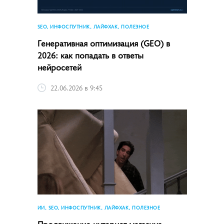
SEO, ИНФОСПУТНИК, ЛАЙФХАК, ПОЛЕЗНОЕ
Генеративная оптимизация (GEO) в
2026: как попадать в ответы
нейросетей
22.06.2026 в 9:45
ИИ, SEO, ИНФОСПУТНИК, ЛАЙФХАК, ПОЛЕЗНОЕ
Продвижение интернет-магазина