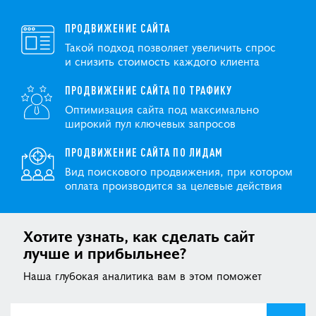
ПРОДВИЖЕНИЕ САЙТА
Такой подход позволяет увеличить спрос
и снизить стоимость каждого клиента
ПРОДВИЖЕНИЕ САЙТА ПО ТРАФИКУ
Оптимизация сайта под максимально
широкий пул ключевых запросов
ПРОДВИЖЕНИЕ САЙТА ПО ЛИДАМ
Вид поискового продвижения, при котором
оплата производится за целевые действия
Хотите узнать, как сделать сайт
лучше и прибыльнее?
Наша глубокая аналитика вам в этом поможет