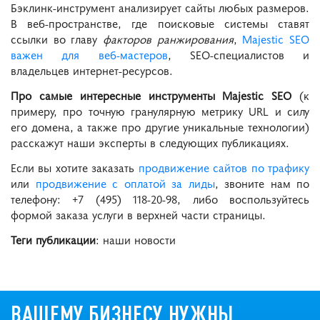
Бэклинк-инструмент анализирует сайты любых размеров.
В веб-пространстве, где поисковые системы ставят
ссылки во главу
факторов ранжирования
,
Majestic SEO
важен для веб-мастеров
, SEO-специалистов и
владельцев интернет-ресурсов.
Про самые интересные инструменты Majestic SEO
(к
примеру, про точную гранулярную метрику URL и силу
его домена, а также про другие уникальные технологии)
расскажут наши эксперты в следующих публикациях.
Если вы хотите заказать
продвижение сайтов по трафику
или
продвижение с оплатой за лиды
, звоните нам по
телефону: +7 (495) 118-20-98, либо воспользуйтесь
формой заказа услуги в верхней части страницы.
Теги публикации
: наши новости
ВАШЕМУ БИЗНЕСУ НУЖНЫ