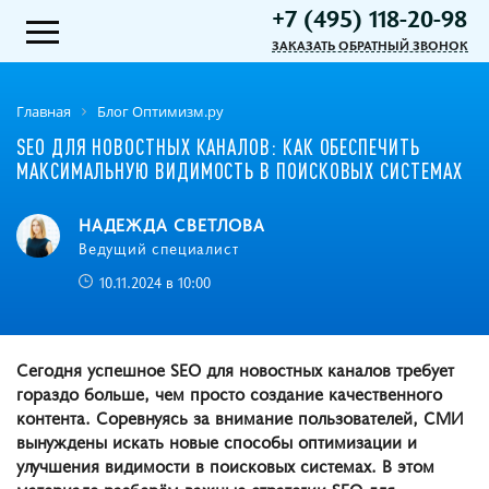
+7 (495) 118-20-98
ЗАКАЗАТЬ ОБРАТНЫЙ ЗВОНОК
Главная
Блог Оптимизм.ру
SEO ДЛЯ НОВОСТНЫХ КАНАЛОВ: КАК ОБЕСПЕЧИТЬ
МАКСИМАЛЬНУЮ ВИДИМОСТЬ В ПОИСКОВЫХ СИСТЕМАХ
НАДЕЖДА СВЕТЛОВА
Ведущий специалист
10.11.2024 в 10:00
Сегодня успешное SEO для новостных каналов требует
гораздо больше, чем просто создание качественного
контента. Соревнуясь за внимание пользователей, СМИ
вынуждены искать новые способы оптимизации и
улучшения видимости в поисковых системах. В этом
материале разберём важные стратегии SEO для