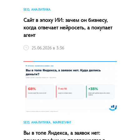
SEO, АНАЛИТИКА
Сайт в эпоху ИИ: зачем он бизнесу,
когда отвечает нейросеть, а покупает
агент
25.06.2026 в 3:36
SEO, АНАЛИТИКА, МАРКЕТИНГ
Вы в топе Яндекса, а заявок нет:
почему трафик не превращается в