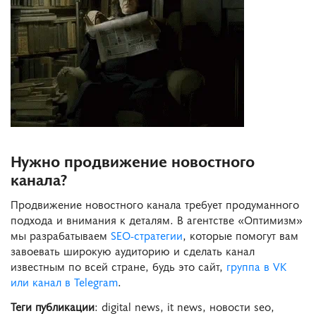
Нужно продвижение новостного
канала?
Продвижение новостного канала требует продуманного
подхода и внимания к деталям. В агентстве «Оптимизм»
мы разрабатываем
SEO-стратегии
, которые помогут вам
завоевать широкую аудиторию и сделать канал
известным по всей стране, будь это сайт,
группа в VK
или канал в Telegram
.
Теги публикации
: digital news, it news, новости seo,