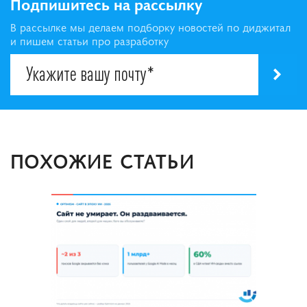
Подпишитесь на рассылку
В рассылке мы делаем подборку новостей по диджитал
и пишем статьи про разработку
ПОХОЖИЕ СТАТЬИ