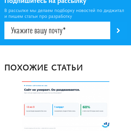
Подпишитесь на рассылку
В рассылке мы делаем подборку новостей по диджитал
и пишем статьи про разработку
ПОХОЖИЕ СТАТЬИ