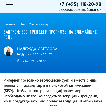
+7 (495) 118-20-98
ЗАКАЗАТЬ ОБРАТНЫЙ ЗВОНОК
Главная
Блог Оптимизм.ру
ВАНГУЕМ: SEO-ТРЕНДЫ И ПРОГНОЗЫ НА БЛИЖАЙШИЕ
ГОДЫ
НАДЕЖДА СВЕТЛОВА
Ведущий специалист
19.07.2024 в 10:00
Интернет постоянно эволюционирует, и вместе с ним
меняются правила игры в поисковой оптимизации
(SEO). Чтобы не потеряться в цифровом мире,
необходимо не только следить за текущими трендами,
но и предугадывать, что принесёт будущее. В этой статье
мы рассмотрим ключевые SEO-тренды и прогнозы,