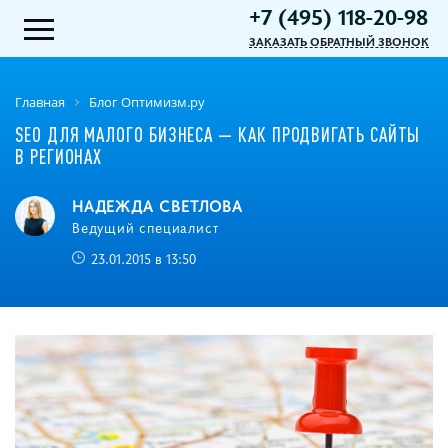
+7 (495) 118-20-98
ЗАКАЗАТЬ ОБРАТНЫЙ ЗВОНОК
Главная
Блог Оптимизм.ру
SЕО ДЛЯ МАЛОГО БИЗНЕСА — КАК ПРОДВИГАТЬ САЙТЫ
В РЕГИОНАХ
НАДЕЖДА СВЕТЛОВА
Ведущий специалист
23.01.2015 в 13:50