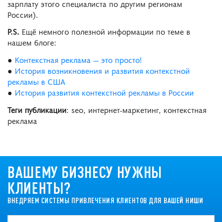
зарплату этого специалиста по другим регионам
России).
P.S.
Ещё немного полезной информации по теме в
нашем блоге:
●
Контекстная реклама — это просто!
●
История возникновения и развития контекстной
рекламы в США
●
История развития контекстной рекламы в России
Теги публикации
: seo, интернет-маркетинг, контекстная
реклама
ВАШЕМУ БИЗНЕСУ НУЖНЫ
КЛИЕНТЫ?
ВНЕДРЯЕМ СИСТЕМЫ ПРИВЛЕЧЕНИЯ КЛИЕНТОВ ДЛЯ ВАШЕЙ НИШИ