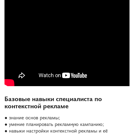
Базовые навыки специалиста по
контекстной рекламе
● знание основ рекламы;
● умение планировать рекламную кампанию;
● навыки настройки контекстной рекламы и её