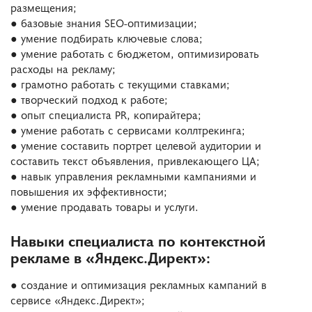
размещения;
● базовые знания SEO-оптимизации;
● умение подбирать ключевые слова;
● умение работать с бюджетом, оптимизировать
расходы на рекламу;
● грамотно работать с текущими ставками;
● творческий подход к работе;
● опыт специалиста PR, копирайтера;
● умение работать с сервисами коллтрекинга;
● умение составить портрет целевой аудитории и
составить текст объявления, привлекающего ЦА;
● навык управления рекламными кампаниями и
повышения их эффективности;
● умение продавать товары и услуги.
Навыки специалиста по контекстной
рекламе в «Яндекс.Директ»
:
● создание и оптимизация рекламных кампаний в
сервисе «Яндекс.Директ»;