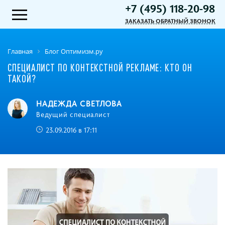
+7 (495) 118-20-98
ЗАКАЗАТЬ ОБРАТНЫЙ ЗВОНОК
Главная
Блог Оптимизм.ру
СПЕЦИАЛИСТ ПО КОНТЕКСТНОЙ РЕКЛАМЕ: КТО ОН
ТАКОЙ?
НАДЕЖДА СВЕТЛОВА
Ведущий специалист
23.09.2016 в 17:11