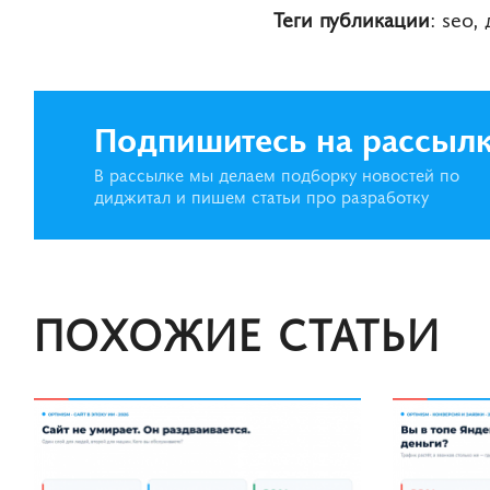
Теги публикации
: seo,
Подпишитесь на рассыл
В рассылке мы делаем подборку новостей по
диджитал и пишем статьи про разработку
ПОХОЖИЕ СТАТЬИ