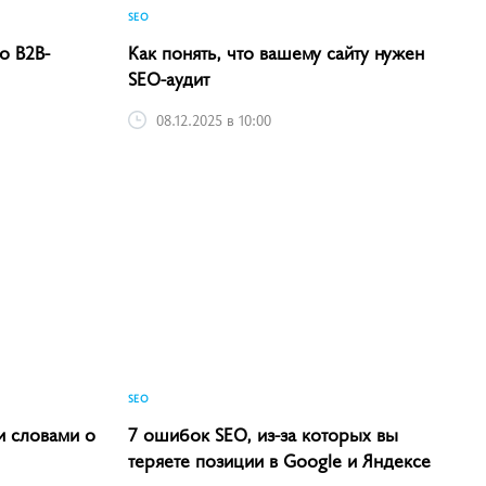
SEO
о B2B-
Как понять, что вашему сайту нужен
SEO-аудит
08.12.2025 в 10:00
SEO
и словами о
7 ошибок SEO, из-за которых вы
теряете позиции в Google и Яндексе