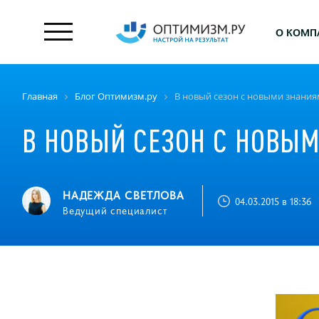
О КОМП
Главная
Блог Оптимизм.ру
В новый сезон с новыми знани
В НОВЫЙ СЕЗОН С НОВЫ
НАДЕЖДА СВЕТЛОВА
04.03.2015 в 18:36
Ведущий специалист