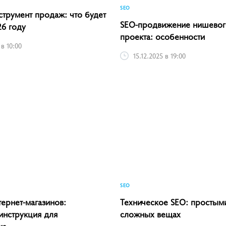
SEO
струмент продаж: что будет
SEO-продвижение нишевог
26 году
проекта: особенности
 в 10:00
15.12.2025 в 19:00
SEO
тернет-магазинов:
Техническое SEO: простым
инструкция для
сложных вещах
ка