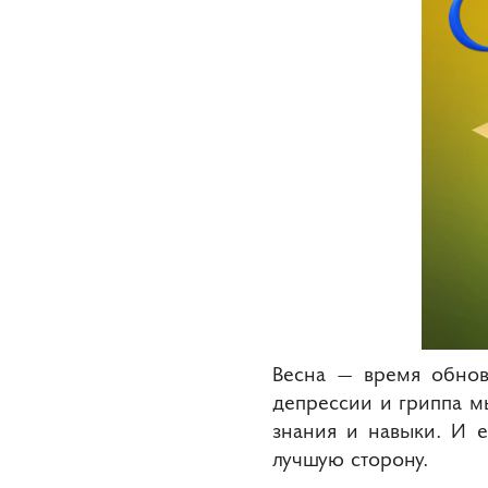
Весна ― время обно
депрессии и гриппа м
знания и навыки. И е
лучшую сторону.