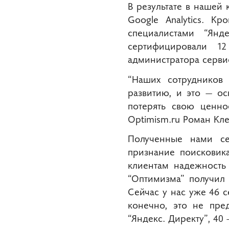
В результате в нашей 
Google Analytics​. 
специалистами “Ян
сертифицировали 12
администратора серви
“Наших сотрудников 
развитию, и это ― о
потерять свою ценно
Optimism.ru Роман Кле
Полученные нами се
признание поисковик
клиентам надежность
“Оптимизма” получил
Сейчас у нас уже 46 
конечно, это не пре
“Яндекс. Директу”, 40 