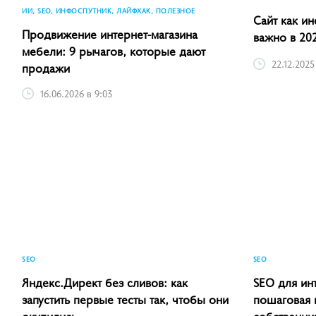
SEO
ИИ, SEO, ИНФОСПУТНИК, ЛАЙФХАК, ПОЛЕЗНОЕ
Сайт как ин
Продвижение интернет-магазина
важно в 20
мебели: 9 рычагов, которые дают
продажи
22.12.2025
16.06.2026 в 9:03
SEO
SEO
Яндекс.Директ без сливов: как
SEO для ин
запустить первые тесты так, чтобы они
пошаговая 
окупились
собственни