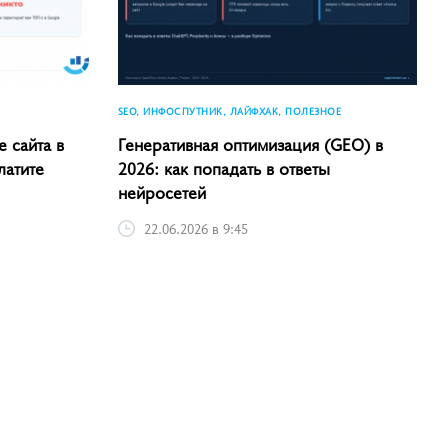
SEO, ИНФОСПУТНИК, ЛАЙФХАК, ПОЛЕЗНОЕ
 сайта в
Генеративная оптимизация (GEO) в
латите
2026: как попадать в ответы
нейросетей
22.06.2026 в 9:45