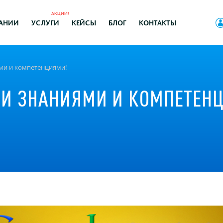
АКЦИИ!
АНИИ
УСЛУГИ
КЕЙСЫ
БЛОГ
КОНТАКТЫ
ями и компетенциями!
МИ ЗНАНИЯМИ И КОМПЕТЕН