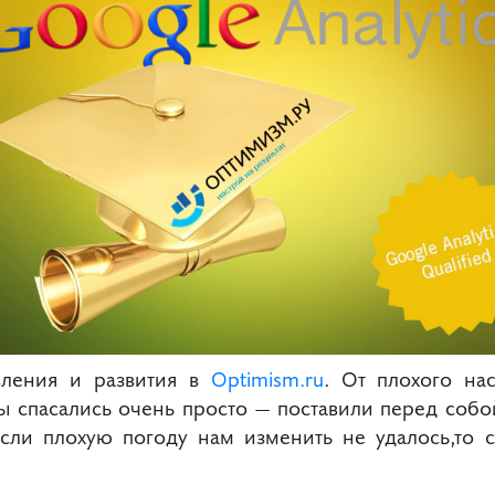
вления и развития в
Optimism.ru
. От плохого на
ы спасались очень просто ― поставили перед собо
сли плохую погоду нам изменить не удалось,
то 