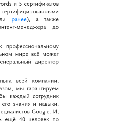
ords​ и 5 сертификатов
8 сертифицированными
сали
ранее
), а также
онтент-менеджера до
 к профессиональному
льном мире всё может
генеральный директор
пыта всей компании,
азом, мы гарантируем
обы каждый сотрудник
его знания и навыки.
ециалистов Google. И,
ть ещё 40 человек по