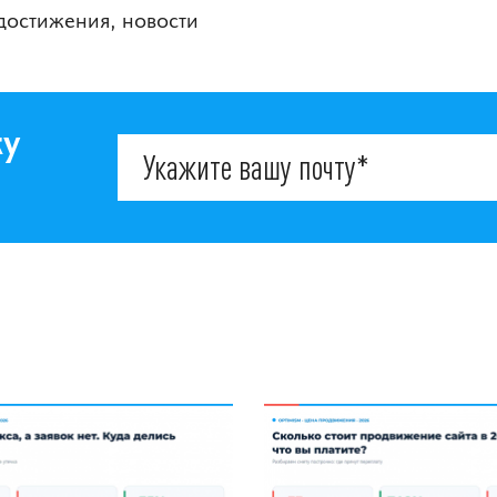
 достижения, новости
ку