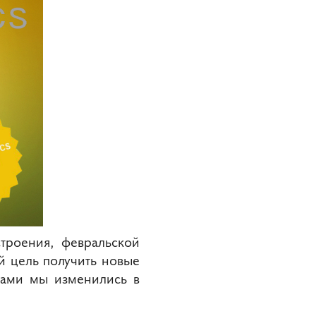
строения, февральской
й цель получить новые
сами мы изменились в