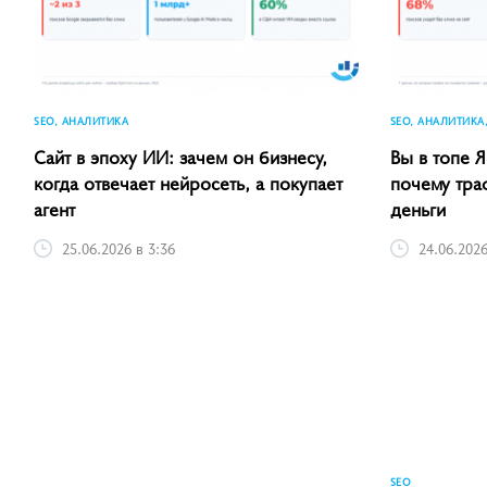
SEO, АНАЛИТИКА
SEO, АНАЛИТИКА
Сайт в эпоху ИИ: зачем он бизнесу,
Вы в топе Я
когда отвечает нейросеть, а покупает
почему тра
агент
деньги
25.06.2026 в 3:36
24.06.2026