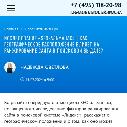
+7 (495) 118-20-98
ЗАКАЗАТЬ ОБРАТНЫЙ ЗВОНОК
Главная
Блог Оптимизм.ру
ИССЛЕДОВАНИЕ «SEO-АЛЬМАНАХ» | КАК
ГЕОГРАФИЧЕСКОЕ РАСПОЛОЖЕНИЕ ВЛИЯЕТ НА
РАНЖИРОВАНИЕ САЙТА В ПОИСКОВОЙ ВЫДАЧЕ?
НАДЕЖДА СВЕТЛОВА
14.07.2024 в 9:00
Встречайте очередную статью цикла SEO-альманаха,
посвященного исследованию факторов ранжирования
сайта в поисковой системе «Яндекс», расскажет о
географическом положении и о том, как оно может
повлиять на рейтинг сайта в выдаче. Какие еще факторы