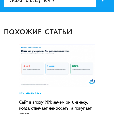
ПОХОЖИЕ СТАТЬИ
SEO, АНАЛИТИКА
Сайт в эпоху ИИ: зачем он бизнесу,
когда отвечает нейросеть, а покупает
агент