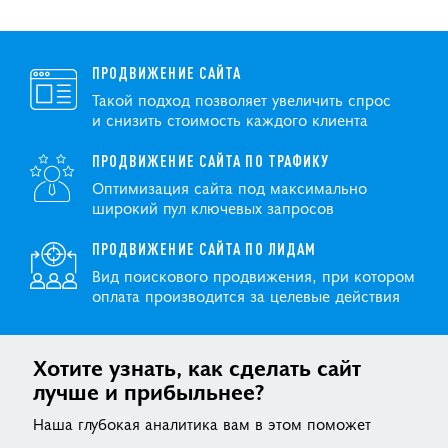
ПРОДВИЖЕНИЕ САЙТА
Такой подход позволяет увеличить спрос
и снизить стоимость каждого клиента
ПРОДВИЖЕНИЕ САЙТА ПО ТРАФИКУ
Оптимизация сайта под максимально
широкий пул ключевых запросов
ПРОДВИЖЕНИЕ САЙТА ПО ЛИДАМ
Вид поискового продвижения, при котором
оплата производится за целевые действия
Хотите узнать, как сделать сайт
лучше и прибыльнее?
Наша глубокая аналитика вам в этом поможет