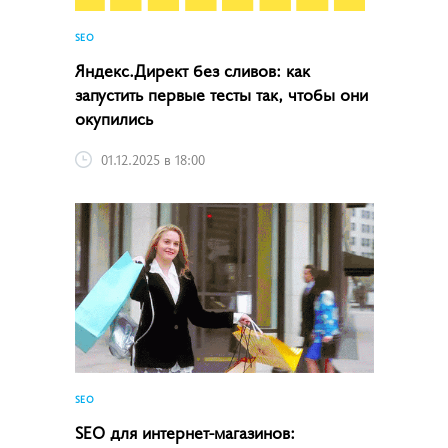
SEO
Яндекс.Директ без сливов: как
запустить первые тесты так, чтобы они
окупились
01.12.2025 в 18:00
SEO
SEO для интернет-магазинов: