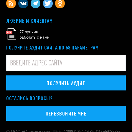
ЛЮБИМЫМ КЛИЕНТАМ
27 причин
работать с нами
ПОЛУЧИТЕ АУДИТ САЙТА ПО 58 ПАРАМЕТРАМ
ПОЛУЧИТЬ АУДИТ
ОСТАЛИСЬ ВОПРОСЫ?
ПЕРЕЗВОНИТЕ МНЕ
© ООО «
Оптимизм.ру
», ИНН 7709871057, ОГРН 1117746085797