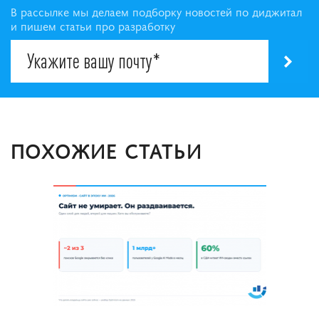
В рассылке мы делаем подборку новостей по диджитал
и пишем статьи про разработку
ПОХОЖИЕ СТАТЬИ