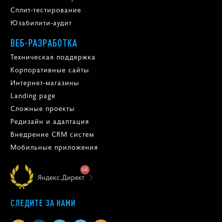
Сплит-тестирование
Юзабилити-аудит
ВЕБ-РАЗРАБОТКА
Техническая поддержка
Корпоративные сайты
Интернет-магазины
Landing page
Сложные проекты
Редизайн и адаптация
Внедрение CRM систем
Мобильные приложения
68
Яндекс.Директ
СЛЕДИТЕ ЗА НАМИ