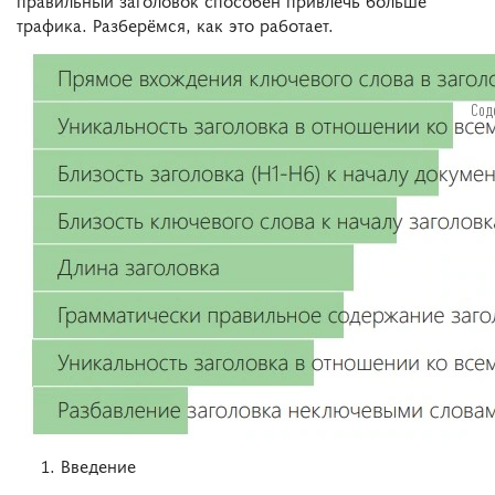
трафика. Разберёмся, как это работает.
Сод
Введение