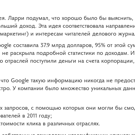
ея. Ларри подумал, что хорошо было бы выяснить, 
ольший доход. Эта идея соответствовала направлен
маркетинг) и интересам читателей делового журна
oogle составила 37.9 млрд долларов, 95% от этой 
 не раскрыла подробной статистики по доходам. 
но отраслей поступили деньги на счета корпораци
 что Google такую информацию никогда не предост
тро. У компании было множество уникальных дан
ых запросов, с помощью которых они могли бы см
вателей в 2011 году;
тоимости клика в различных отраслях.
 собственные технологии классификации ключевых 