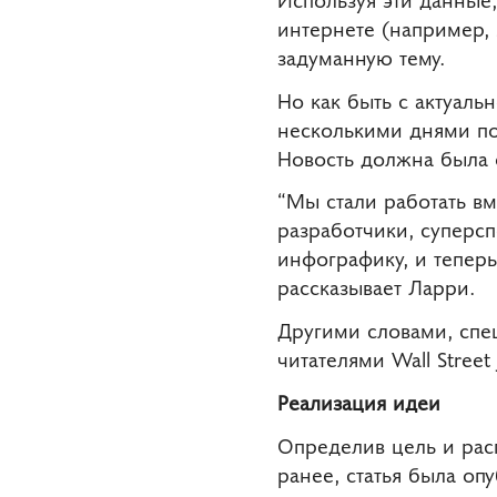
интернете (например,
задуманную тему.
Но как быть с актуал
несколькими днями поз
Новость должна была 
“Мы стали работать вм
разработчики, суперс
инфографику, и тепер
рассказывает Ларри.
Другими словами, спе
читателями Wall Street
Реализация идеи
Определив цель и расп
ранее, статья была оп