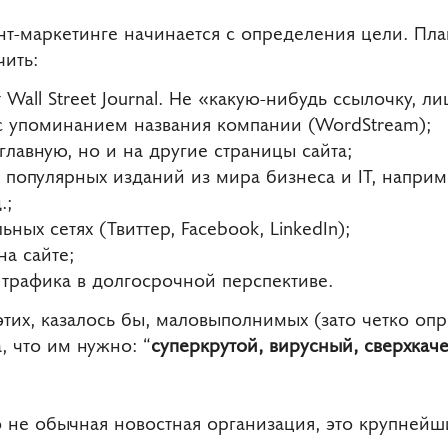
нт-маркетинге начинается с определения цели. Пл
чить:
 Wall Street Journal. Не «какую-нибудь ссылочку, л
 с упоминанием названия компании (WordStream);
 главную, но и на другие страницы сайта;
 популярных изданий из мира бизнеса и IT, например
.;
ных сетях (Твиттер, Facebook, LinkedIn);
на сайте;
 трафика в долгосрочной перспективе.
тих, казалось бы, маловыполнимых (зато четко оп
, что им нужно: “
суперкрутой, вирусный, сверхкач
 это не обычная новостная организация, это крупней