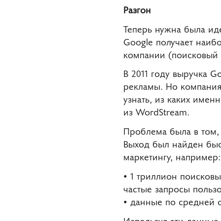
Разгон
Теперь нужна была ид
Google получает наиб
компании (поисковый 
В 2011 году выручка G
рекламы. Но компания
узнать, из каких имен
из WordStream.
Проблема была в том,
Выход был найден быс
маркетингу, например:
• 1 триллион поисков
частые запросы пользо
• данные по средней с
Используя эти данные,