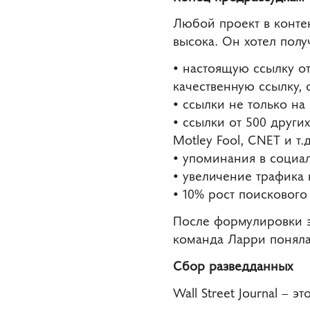
Любой проект в конте
высока. Он хотел полу
• настоящую ссылку от
качественную ссылку,
• ссылки не только на
• ссылки от 500 других
Motley Fool, CNET и т.д
• упоминания в социаль
• увеличение трафика 
• 10% рост поискового
После формулировки э
команда Ларри поняла
Сбор разведданных
Wall Street Journal –