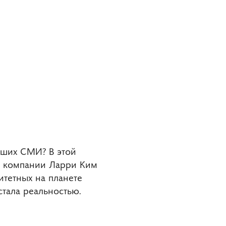
ейших СМИ? В этой
ой компании Ларри Ким
итетных на планете
стала реальностью.