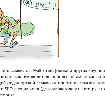
учить ссылку от Wall Street Journal и других крупн
очитать, как руководитель небольшой американск
ей редакторской ссылки от одного из самых автор
о SEO-специалиста (да и маркетолога) в его руках 
стория: