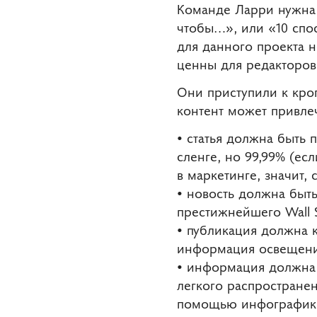
Команде Ларри нужна б
чтобы…», или «10 спо
для данного проекта 
ценны для редакторов W
Они приступили к кропо
контент может привле
• статья должна быть
сленге, но 99,99% (есл
в маркетинге, значит, 
• новость должна быть
престижнейшего Wall 
• публикация должна 
информация освещения
• информация должна 
легкого распростране
помощью инфографик