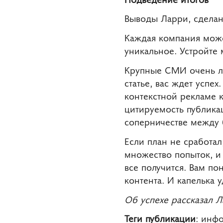
Выводы Ларри, сделанн
Каждая компания може
уникальное. Устройте 
Крупные СМИ очень лю
статье, вас ждет усп
контекстной рекламе 
цитируемость публикац
соперничестве между
Если план не сработал
множество попыток, и 
все получится. Вам по
контента. И капелька у
Об успехе рассказал Л
Теги публикации
: инф