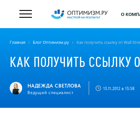
О КОМП
Главная
Блог Оптимизм.ру
Как получить ссылку от Wall Stre
КАК ПОЛУЧИТЬ ССЫЛКУ О
НАДЕЖДА СВЕТЛОВА
13.11.2012 в 13:58
Ведущий специалист