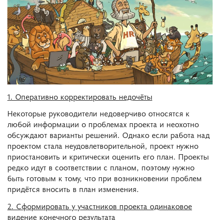
1. Оперативно корректировать недочёты
Некоторые руководители недоверчиво относятся к
любой информации о проблемах проекта и неохотно
обсуждают варианты решений. Однако если работа над
проектом стала неудовлетворительной, проект нужно
приостановить и критически оценить его план. Проекты
редко идут в соответствии с планом, поэтому нужно
быть готовым к тому, что при возникновении проблем
придётся вносить в план изменения.
2. Сформировать у участников проекта одинаковое
видение конечного результата