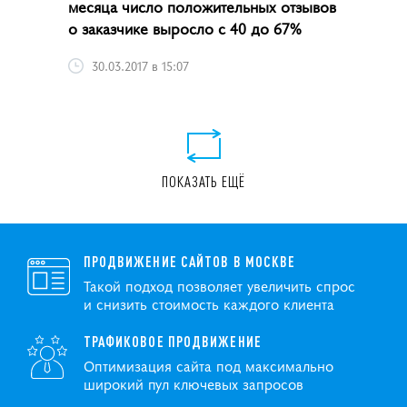
месяца число положительных отзывов
о заказчике выросло с 40 до 67%
30.03.2017 в 15:07
ПОКАЗАТЬ ЕЩЁ
ПРОДВИЖЕНИЕ САЙТОВ В МОСКВЕ
Такой подход позволяет увеличить спрос
и снизить стоимость каждого клиента
ТРАФИКОВОЕ ПРОДВИЖЕНИЕ
Оптимизация сайта под максимально
широкий пул ключевых запросов