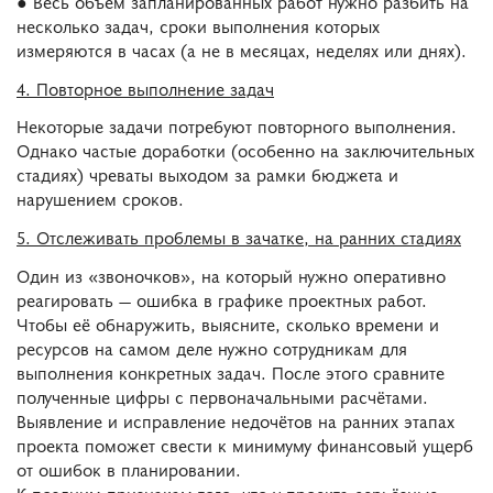
● Весь объём запланированных работ нужно разбить на
несколько задач, сроки выполнения которых
измеряются в часах (а не в месяцах, неделях или днях).
4. Повторное выполнение задач
Некоторые задачи потребуют повторного выполнения.
Однако частые доработки (особенно на заключительных
стадиях) чреваты выходом за рамки бюджета и
нарушением сроков.
5. Отслеживать проблемы в зачатке, на ранних стадиях
Один из «звоночков», на который нужно оперативно
реагировать — ошибка в графике проектных работ.
Чтобы её обнаружить, выясните, сколько времени и
ресурсов на самом деле нужно сотрудникам для
выполнения конкретных задач. После этого сравните
полученные цифры с первоначальными расчётами.
Выявление и исправление недочётов на ранних этапах
проекта поможет свести к минимуму финансовый ущерб
от ошибок в планировании.