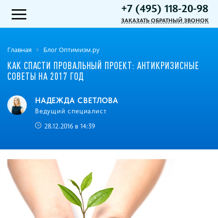
+7 (495) 118-20-98
ЗАКАЗАТЬ ОБРАТНЫЙ ЗВОНОК
Главная
Блог Оптимизм.ру
КАК СПАСТИ ПРОВАЛЬНЫЙ ПРОЕКТ: АНТИКРИЗИСНЫЕ
СОВЕТЫ НА 2017 ГОД
НАДЕЖДА СВЕТЛОВА
Ведущий специалист
28.12.2016 в 14:39