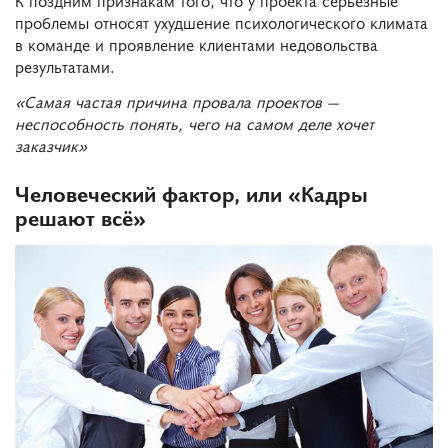
К поздним признакам того, что у проекта серьёзные
проблемы относят ухудшение психологического климата
в команде и проявление клиентами недовольства
результатами.
«Самая частая причина провала проектов —
неспособность понять, чего на самом деле хочет
заказчик»
Человеческий фактор, или «Кадры
решают всё»