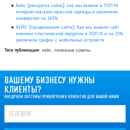
Кейс [раскрутка сайта]: как мы вывели в ТОП-10
интернет-магазин мужской одежды и увеличили
конверсию на 263%
КЕЙС [продвижение сайта]: Как мы вывели сайт
клиники пластической хирургии в ТОП-10 и на 23%
увеличили трафик с мобильных устройств
Теги публикации
: кейс, полезные советы
ВАШЕМУ БИЗНЕСУ НУЖНЫ
КЛИЕНТЫ?
ВНЕДРЯЕМ СИСТЕМЫ ПРИВЛЕЧЕНИЯ КЛИЕНТОВ ДЛЯ ВАШЕЙ НИШИ