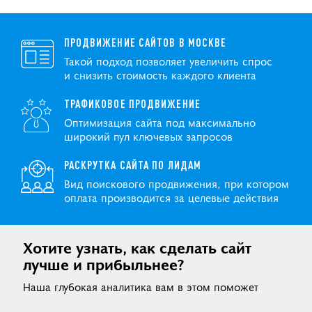
ПРОДВИЖЕНИЕ САЙТОВ В МОСКВЕ
Такой подход позволяет увеличить спрос
и снизить стоимость каждого клиента
ТРАФИКОВОЕ ПРОДВИЖЕНИЕ
Оптимизация сайта под максимально
широкий пул ключевых запросов
РАСКРУТКА САЙТА ПО ЛИДАМ
Вид поискового продвижения, при котором
оплата производится за целевые действия
Хотите узнать, как сделать сайт
лучше и прибыльнее?
Наша глубокая аналитика вам в этом поможет