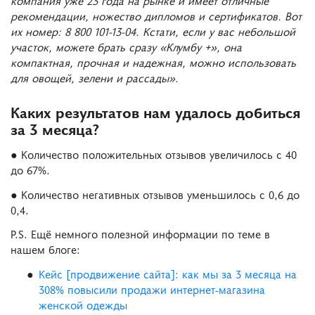
компания уже 23 года на рынке и имеет отличные
рекомендации, ножество дипломов и сертификатов. Вот
их номер: 8 800 101-13-04. Кстати, если у вас небольшой
участок, можете брать сразу «Клумбу +», она
компактная, прочная и надежная, можно использовать
для овощей, зелени и рассады».
Каких результатов нам удалось добиться
за 3 месяца?
● Количество положительных отзывов увеличилось с 40
до 67%.
● Количество негативных отзывов уменьшилось с 0,6 до
0,4.
P.S. Ещё немного полезной информации по теме в
нашем блоге:
Кейс [продвижение сайта]: как мы за 3 месяца на
308% повысили продажи интернет-магазина
женской одежды