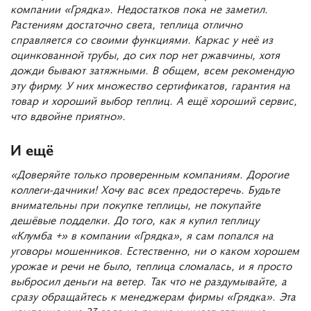
компании «Грядка». Недостатков пока не заметил.
Растениям достаточно света, теплица отлично
справляется со своими функциями. Каркас у неё из
оцинкованной трубы, до сих пор нет ржавчины, хотя
дожди бывают затяжными. В общем, всем рекомендую
эту фирму. У них множество сертификатов, гарантия на
товар и хороший выбор теплиц. А ещё хороший сервис,
что вдвойне приятно».
И ещё
«Доверяйте только проверенным компаниям. Дорогие
коллеги-дачники! Хочу вас всех предостеречь. Будьте
внимательны при покупке теплицы, не покупайте
дешёвые подделки. До того, как я купил теплицу
«Клумба +» в компании «Грядка», я сам попался на
уговоры мошенников. Естественно, ни о каком хорошем
урожае и речи не было, теплица сломалась, и я просто
выбросил деньги на ветер. Так что не раздумывайте, а
сразу обращайтесь к менеджерам фирмы «Грядка». Эта