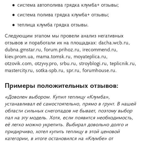
система автополива грядка клумба+ отзывы;
система полива грядка клумба+ отзывы;
теплица клумба грядка отзывы.
Следующим этапом мы провели анализ негативных
отзывов и поработали их на площадках: dacha.wcb.ru,
dubna.gmstar.ru, forum.prihoz.ru, irecommend.ru,
kiev.prom.ua, mama.tomsk.ru, moyateplica.ru,
otzovik.com, otzyvy.pro, srbu.ru, stroyblogi.ru, teplicnik.ru,
mastercity.ru, sotka-spb.ru, spr.ru, forumhouse.ru.
Примеры положительных отзывов:
«Доволен выбором. Купил теплицу «Клумба»,
устанавливал её самостоятельно, прямо в грунт. В нашей
области сильных снегопадов не бывает, поэтому выбор
пал на эту модель. Хотя, если появится необходимость,
её легко можно укрепить. Выбирал довольно долго и
придирчиво, хотел купить теплицу в этой ценовой
категории, в итоге остановился на «Клумбе» от