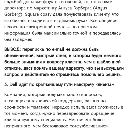
службой доставки фруктов и овощей, то, по словам
директора по маркетингу Ангуса Горберга (Angus
Gorberg), Square сразу дала почувствовать клиенту, что
его бизнес находится в надёжных руках. Всё общение
велось по электронной почте ― но при этом
информация была максимально точной и передавалась
без задержек.
ВЫВОД: переписка по e-mail не должна быть
обезличенной. Быстрый ответ, в котором будет немного
больше внимания к вопросу клиента, чем в шаблонной
отписке, даст понять вашему адресату, что вы выслушали
вопрос и действительно стремитесь помочь его решить
.
3. Dell идёт по кратчайшему пути навстречу клиентам
Компании, которые получают много вопросов,
касающихся технической поддержки, разных по
срочности и тематике, нередко испытывают сложность в
тот момент, когда нужно переадресовать обращение
клиента нужному специалисту. Нет ничего более
неприятного, чем бестолковое «отфутболивание»