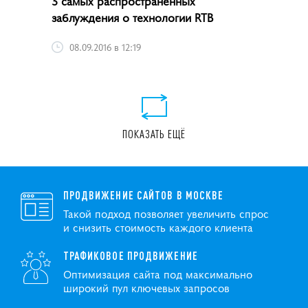
3 самых распространенных
заблуждения о технологии RTB
08.09.2016 в 12:19
ПОКАЗАТЬ ЕЩЁ
ПРОДВИЖЕНИЕ САЙТОВ В МОСКВЕ
Такой подход позволяет увеличить спрос
и снизить стоимость каждого клиента
ТРАФИКОВОЕ ПРОДВИЖЕНИЕ
Оптимизация сайта под максимально
широкий пул ключевых запросов