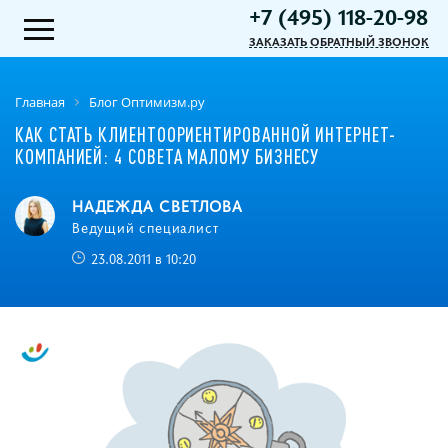
+7 (495) 118-20-98
ЗАКАЗАТЬ ОБРАТНЫЙ ЗВОНОК
Главная
Блог Оптимизм.ру
КАК СТАТЬ КЛИЕНТООРИЕНТИРОВАННОЙ ИНТЕРНЕТ-
КОМПАНИЕЙ: 4 СОВЕТА МАЛОМУ БИЗНЕСУ
НАДЕЖДА СВЕТЛОВА
Ведущий специалист
23.08.2011 в 10:20