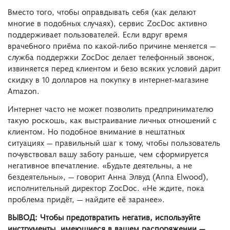
Вместо того, чтобы оправдывать себя (как делают
многие в подобных случаях), сервис ZocDoc активно
поддерживает пользователей. Если вдруг время
врачебного приёма по какой-либо причине меняется ―
служба поддержки ZocDoc делает телефонный звонок,
извиняется перед клиентом и безо всяких условий дарит
скидку в 10 долларов на покупку в интернет-магазине
Amazon.
Интернет часто не может позволить предпринимателю
такую роскошь, как выстраивание личных отношений с
клиентом. Но подобное внимание в нештатных
ситуациях ― правильный шаг к тому, чтобы пользователь
почувствовал вашу заботу раньше, чем сформируется
негативное впечатление. «Будьте деятельны, а не
бездеятельны», ― говорит Анна Элвуд (Anna Elwood),
исполнительный директор ZocDoc. «Не ждите, пока
проблема придёт, ― найдите её заранее».
ВЫВОД: Чтобы предотвратить негатив, используйте
инструменты, имеющиеся в вашем распоряжении ―