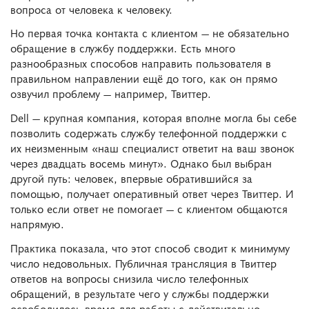
вопроса от человека к человеку.
Но первая точка контакта с клиентом ― не обязательно
обращение в службу поддержки. Есть много
разнообразных способов направить пользователя в
правильном направлении ещё до того, как он прямо
озвучил проблему ― например, Твиттер.
Dell ― крупная компания, которая вполне могла бы себе
позволить содержать службу телефонной поддержки с
их неизменным «наш специалист ответит на ваш звонок
через двадцать восемь минут». Однако был выбран
другой путь: человек, впервые обратившийся за
помощью, получает оперативный ответ через Твиттер. И
только если ответ не помогает ― с клиентом общаются
напрямую.
Практика показала, что этот способ сводит к минимуму
число недовольных. Публичная трансляция в Твиттер
ответов на вопросы снизила число телефонных
обращений, в результате чего у службы поддержки
освободилось время для работы с действительно