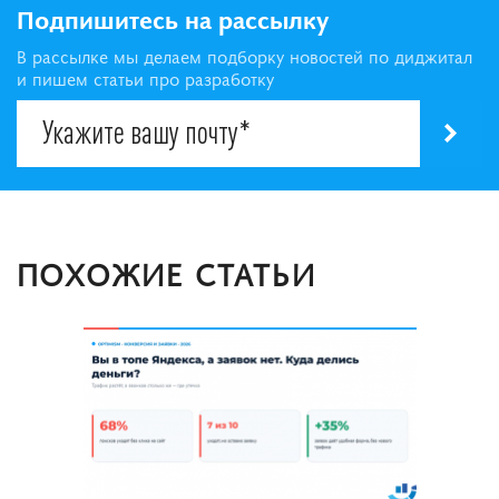
Подпишитесь на рассылку
В рассылке мы делаем подборку новостей по диджитал
и пишем статьи про разработку
ПОХОЖИЕ СТАТЬИ