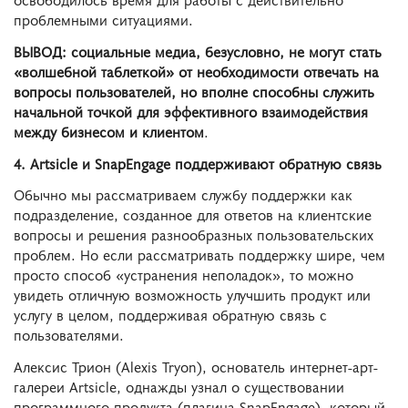
проблемными ситуациями.
ВЫВОД: социальные медиа, безусловно, не могут стать
«волшебной таблеткой» от необходимости отвечать на
вопросы пользователей, но вполне способны служить
начальной точкой для эффективного взаимодействия
между бизнесом и клиентом
.
4. Artsicle и SnapEngage поддерживают обратную связь
Обычно мы рассматриваем службу поддержки как
подразделение, созданное для ответов на клиентские
вопросы и решения разнообразных пользовательских
проблем. Но если рассматривать поддержку шире, чем
просто способ «устранения неполадок», то можно
увидеть отличную возможность улучшить продукт или
услугу в целом, поддерживая обратную связь с
пользователями.
Алексис Трион (Alexis Tryon), основатель интернет-арт-
галереи Artsicle, однажды узнал о существовании
программного продукта (плагина SnapEngage), который