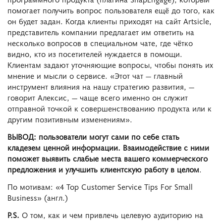
помогает получить вопрос пользователя ещё до того, как
он будет задан. Когда клиенты приходят на сайт Artsicle,
представитель компании предлагает им ответить на
несколько вопросов в специальном чате, где чётко
видно, кто из посетителей нуждается в помощи.
Клиентам задают уточняющие вопросы, чтобы понять их
мнение и мысли о сервисе. «Этот чат ― главный
инструмент влияния на нашу стратегию развития, ―
говорит Алексис, ― чаще всего именно он служит
отправной точкой к совершенствованию продукта или к
другим позитивным изменениям».
ВЫВОД: пользователи могут сами по себе стать
кладезем ценной информации. Взаимодействие с ними
поможет выявить слабые места вашего коммерческого
предложения и улучшить клиентскую работу в целом
.
По мотивам: «4 Top Customer Service Tips For Small
Business» (англ.)
P.S.
О том, как и чем привлечь целевую аудиторию на