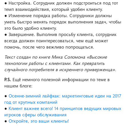
● Настройка. Сотрудник должен подстроиться под тот
темп взаимодействия, который удобен клиенту.
● Изменение порядка работы. Сотрудники должны
уметь быстро менять порядок выполнения задач, чтобы
это было удобно клиенту.
● Завершение. Выполнив просьбу клиента, сотрудник
всегда должен поинтересоваться, чем ещё может
помочь, после чего вежливо попрощаться.
Текст создан по книге Мика Соломона «Высокие
технологии работы с клиентами. Как превратить
случайного потребителя в искреннего приверженца».
P.S.
Ещё немного полезной информации по теме в
нашем блоге:
●
Осенне-зимний лайфхак: маркетинговые идеи на 2017
год от крупных компаний
●
Клиент важнее всего! 14 принципов ведущих мировых
игроков сферы обслуживания
●
Откройте, это ваши клиенты!