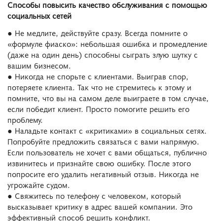
Способы повысить качество обслуживания с помощью
социальных сетей
● Не медлите, действуйте сразу. Всегда помните о
«формуле фиаско»: небольшая ошибка и промедление
(даже на один день) способны сыграть злую шутку с
вашим бизнесом.
● Никогда не спорьте с клиентами. Выиграв спор,
потеряете клиента. Так что не стремитесь к этому и
помните, что вы на самом деле выиграете в том случае,
если победит клиент. Просто помогите решить его
проблему.
● Наладьте контакт с «критиками» в социальных сетях.
Попробуйте предложить связаться с вами напрямую.
Если пользователь не хочет с вами общаться, публично
извинитесь и признайте свою ошибку. После этого
попросите его удалить негативный отзыв. Никогда не
угрожайте судом.
● Свяжитесь по телефону с человеком, который
высказывает критику в адрес вашей компании. Это
эффективный способ решить конфликт.