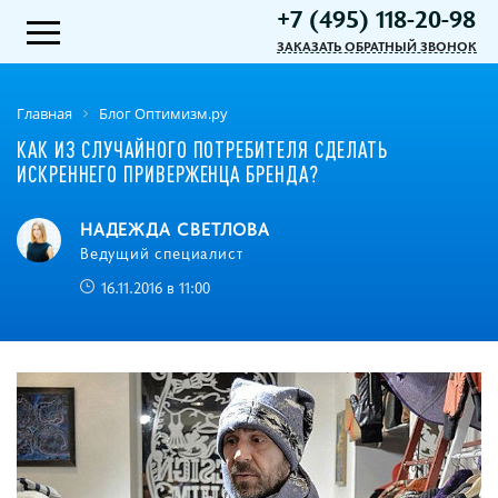
+7 (495) 118-20-98
ЗАКАЗАТЬ ОБРАТНЫЙ ЗВОНОК
Главная
Блог Оптимизм.ру
КАК ИЗ СЛУЧАЙНОГО ПОТРЕБИТЕЛЯ СДЕЛАТЬ
ИСКРЕННЕГО ПРИВЕРЖЕНЦА БРЕНДА?
НАДЕЖДА СВЕТЛОВА
Ведущий специалист
16.11.2016 в 11:00