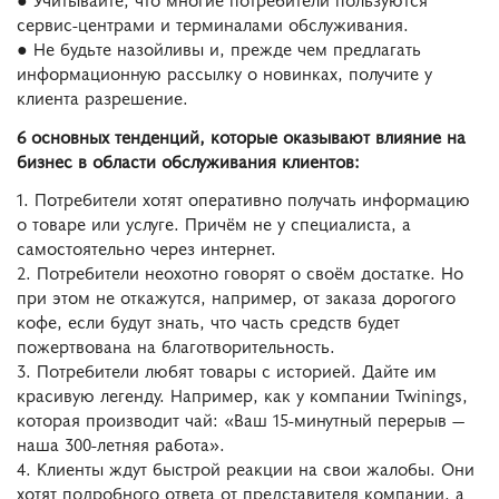
сервис-центрами и терминалами обслуживания.
● Не будьте назойливы и, прежде чем предлагать
информационную рассылку о новинках, получите у
клиента разрешение.
6 основных тенденций, которые оказывают влияние на
бизнес в области обслуживания клиентов:
1. Потребители хотят оперативно получать информацию
о товаре или услуге. Причём не у специалиста, а
самостоятельно через интернет.
2. Потребители неохотно говорят о своём достатке. Но
при этом не откажутся, например, от заказа дорогого
кофе, если будут знать, что часть средств будет
пожертвована на благотворительность.
3. Потребители любят товары с историей. Дайте им
красивую легенду. Например, как у компании Twinings,
которая производит чай: «Ваш 15-минутный перерыв —
наша 300-летняя работа».
4. Клиенты ждут быстрой реакции на свои жалобы. Они
хотят подробного ответа от представителя компании, а