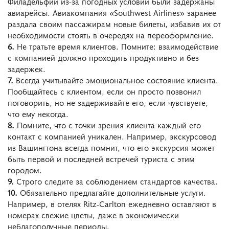
Филадельфии из-за погодных условий были задержаны
авиарейсы. Авиакомпания «Southwest Airlines» заранее
раздала своим пассажирам новые билеты, избавив их от
необходимости стоять в очередях на переоформление.
6.
Не тратьте время клиентов. Помните: взаимодействие
с компанией должно проходить продуктивно и без
задержек.
7.
Всегда учитывайте эмоциональное состояние клиента.
Пообщайтесь с клиентом, если он просто позвонил
поговорить, но не задерживайте его, если чувствуете,
что ему некогда.
8.
Помните, что с точки зрения клиента каждый его
контакт с компанией уникален. Например, экскурсовод
из Вашингтона всегда помнит, что его экскурсия может
быть первой и последней встречей туриста с этим
городом.
9.
Строго следите за соблюдением стандартов качества.
10.
Обязательно предлагайте дополнительные услуги.
Например, в отелях Ritz-Carlton ежедневно оставляют в
номерах свежие цветы, даже в экономически
неблагополучные периоды.