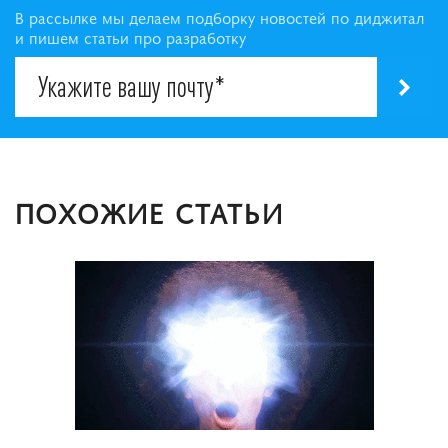
В рассылке мы делаем подборку новостей по диджитал
и пишем статьи про разработку
ПОХОЖИЕ СТАТЬИ