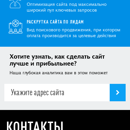
Оптимизация сайта под максимально
широкий пул ключевых запросов
РАСКРУТКА САЙТА ПО ЛИДАМ
Вид поискового продвижения, при котором
оплата производится за целевые действия
Хотите узнать, как сделать сайт
лучше и прибыльнее?
Наша глубокая аналитика вам в этом поможет
КОНТАКТЫ