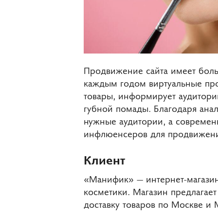
Продвижение сайта имеет боль
каждым годом виртуальные про
товары, информирует аудиторию
губной помады. Благодаря ана
нужные аудитории, а современн
инфлюенсеров для продвижения
Клиент
«Манифик» — интернет-магази
косметики. Магазин предлагае
доставку товаров по Москве и 