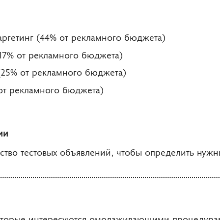
аргетинг (44% от рекламного бюджета)
(17% от рекламного бюджета)
(25% от рекламного бюджета)
 от рекламного бюджета)
ии
ство тестовых объявлений, чтобы определить нужн
оторые интересуются омолаживающими процедурам