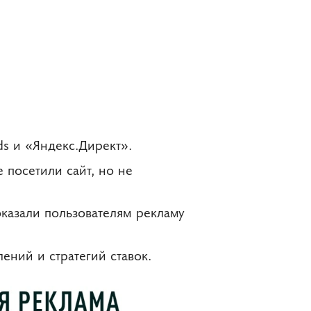
s и «Яндекс.Директ».
 посетили сайт, но не
оказали пользователям рекламу
ний и стратегий ставок.