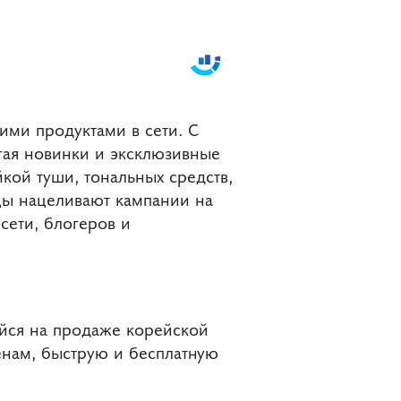
ими продуктами в сети. С
гая новинки и эксклюзивные
кой туши, тональных средств,
цы нацеливают кампании на
сети, блогеров и
йся на продаже корейской
енам, быструю и бесплатную