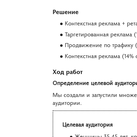
Решение
Контекстная реклама + рет
Таргетированная реклама 
Продвижение по трафику 
Контекстная реклама (14%
Ход работ
Определение целевой аудитор
Мы создали и запустили множе
аудитории.
Целевая аудитория
Женщины 35-45 лет, к