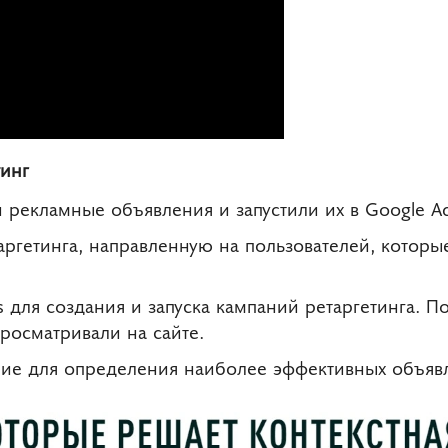
тинг
 рекламные объявления и запустили их в Google Ad
аргетинга, направленную на пользователей, которые
 для создания и запуска кампаний ретаргетинга. П
просматривали на сайте.
ие для определения наиболее эффективных объявле