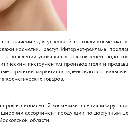
шое значение для успешной торговли косметическ
дажи косметики растут. Интернет-реклама, предла
 о появлении уникальных палеток теней, водостой
литическим инструментам производители и продав
ые стратегии маркетинга задействуют социальные 
 косметических товаров.
н профессиональной косметики, специализирующи
т широкий ассортимент продукции по доступным ц
Московской области.