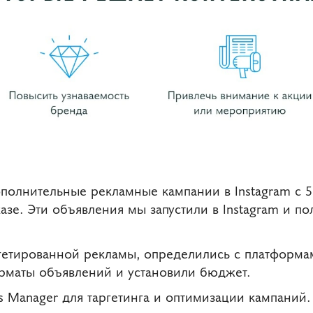
ополнительные рекламные кампании в Instagram с
азе. Эти объявления мы запустили в Instagram и п
гетированной рекламы, определились с платформам
рматы объявлений и установили бюджет.
s Manager для таргетинга и оптимизации кампаний.