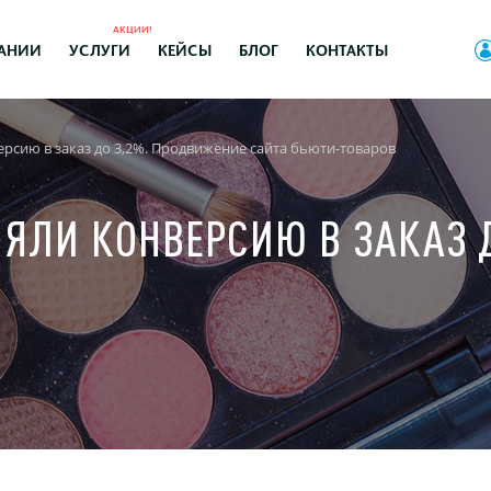
АКЦИИ!
АНИИ
УСЛУГИ
КЕЙСЫ
БЛОГ
КОНТАКТЫ
ерсию в заказ до 3,2%. Продвижение сайта бьюти-товаров
НЯЛИ КОНВЕРСИЮ В ЗАКАЗ 