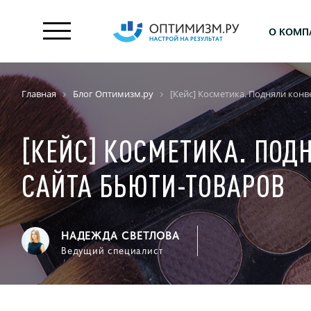
О КОМП
Главная
Блог Оптимизм.ру
[Кейс] Косметика. Подняли конв
[КЕЙС] КОСМЕТИКА. ПОД
САЙТА БЬЮТИ-ТОВАРОВ
НАДЕЖДА СВЕТЛОВА
Ведущий специалист