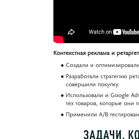
Контекстная реклама и ретарге
Создали и оптимизировали
Разработали стратегию рет
совершили покупку.
Использовали и Google Ads
тех товаров, которые они 
Применили A/B-тестирован