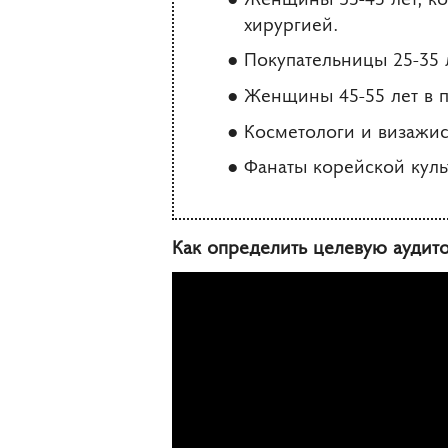
хирургией.
Покупательницы 25-35 
Женщины 45-55 лет в п
Косметологи и визажис
Фанаты корейской куль
Как определить целевую аудито