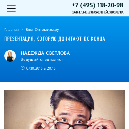
+7 (495) 118-20-98
ЗАКАЗАТЬ ОБРАТНЫЙ ЗВОНОК
Главная
Блог Оптимизм.ру
ПРЕЗЕНТАЦИЯ, КОТОРУЮ ДОЧИТАЮТ ДО КОНЦА
НАДЕЖДА СВЕТЛОВА
Ведущий специалист
07.10.2015 в 20:15