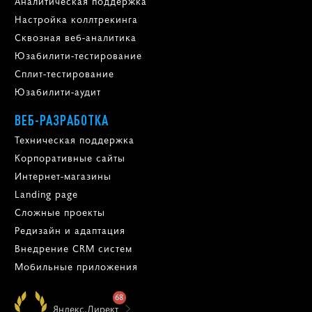
Аналитическая поддержка
Настройка коллтрекинга
Сквозная веб-аналитика
Юзабилити-тестирование
Сплит-тестирование
Юзабилити-аудит
ВЕБ-РАЗРАБОТКА
Техническая поддержка
Корпоративные сайты
Интернет-магазины
Landing page
Сложные проекты
Редизайн и адаптация
Внедрение CRM систем
Мобильные приложения
68
Яндекс.Директ