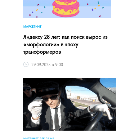
МАРКЕТИНГ
Яндексу 28 лет: как поиск вырос из
«морфологии» в эпоху
трансформеров
29.09.2025 в 9:00
ИНТЕРНЕТ-РЕКЛАМА