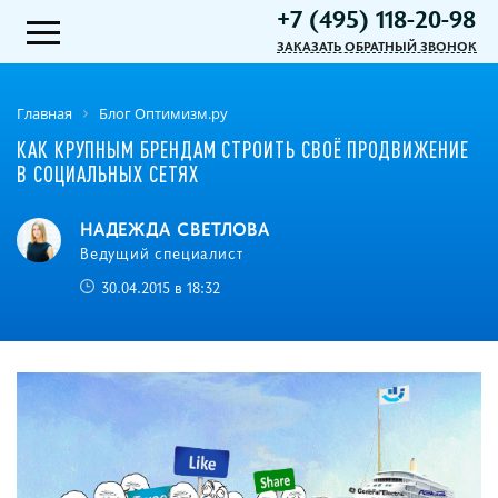
+7 (495) 118-20-98
ЗАКАЗАТЬ ОБРАТНЫЙ ЗВОНОК
Главная
Блог Оптимизм.ру
КАК КРУПНЫМ БРЕНДАМ СТРОИТЬ СВОЁ ПРОДВИЖЕНИЕ
В СОЦИАЛЬНЫХ СЕТЯХ
НАДЕЖДА СВЕТЛОВА
Ведущий специалист
30.04.2015 в 18:32