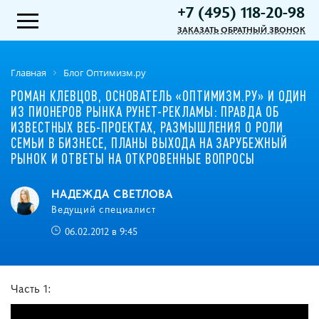
+7 (495) 118-20-98
ЗАКАЗАТЬ ОБРАТНЫЙ ЗВОНОК
Главная
Блог Оптимизм.ру
РОМАН КЛЕВЦОВ, ОСНОВАТЕЛЬ «ОПТИМИЗМ.РУ» И ОДИН
ИЗ ПИОНЕРОВ РЫНКА РУНЕТ-РЕКЛАМЫ: ПРАВДА ОБ
ИЗВЕСТНЫХ ВЕБ-ПРОЕКТАХ, РАЗМЫШЛЕНИЯ О РОЛИ
СЕМЬИ В БИЗНЕСЕ, ПЛАНЫ ВЫХОДА НА ЗАРУБЕЖНЫЙ
РЫНОК И ОТВЕТЫ НА ОТКРОВЕННЫЕ ВОПРОСЫ
НАДЕЖДА СВЕТЛОВА
Ведущий специалист
06.02.2012 в 9:45
Часть 1: