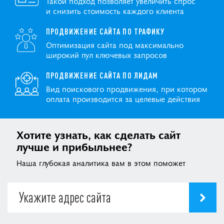
Такой подход позволяет увеличить спрос
и снизить стоимость каждого клиента
ПРОДВИЖЕНИЕ САЙТА ПО ТРАФИКУ
Оптимизация сайта под максимально
широкий пул ключевых запросов
ПРОДВИЖЕНИЕ САЙТА ПО ЛИДАМ
Вид поискового продвижения, при котором
оплата производится за целевые действия
Хотите узнать, как сделать сайт
лучше и прибыльнее?
Наша глубокая аналитика вам в этом поможет