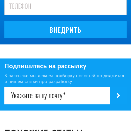
ВНЕДРИТЬ
Подпишитесь на рассылку
В рассылке мы делаем подборку новостей по диджитал
и пишем статьи про разработку