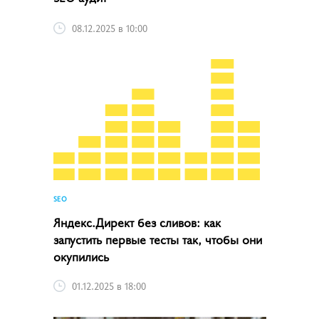
08.12.2025 в 10:00
SEO
Яндекс.Директ без сливов: как
запустить первые тесты так, чтобы они
окупились
01.12.2025 в 18:00