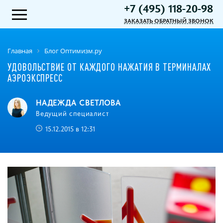
+7 (495) 118-20-98
ЗАКАЗАТЬ ОБРАТНЫЙ ЗВОНОК
Главная
Блог Оптимизм.ру
УДОВОЛЬСТВИЕ ОТ КАЖДОГО НАЖАТИЯ В ТЕРМИНАЛАХ
АЭРОЭКСПРЕСС
НАДЕЖДА СВЕТЛОВА
Ведущий специалист
15.12.2015 в 12:31