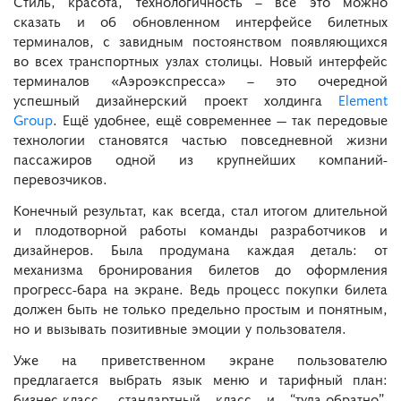
Стиль, красота, технологичность – все это можно
сказать и об обновленном интерфейсе билетных
терминалов, с завидным постоянством появляющихся
во всех транспортных узлах столицы. Новый интерфейс
терминалов «Аэроэкспресса» – это очередной
успешный дизайнерский проект холдинга
Element
Group
. Ещё удобнее, ещё современнее — так передовые
технологии становятся частью повседневной жизни
пассажиров одной из крупнейших компаний-
перевозчиков.
Конечный результат, как всегда, стал итогом длительной
и плодотворной работы команды разработчиков и
дизайнеров. Была продумана каждая деталь: от
механизма бронирования билетов до оформления
прогресс-бара на экране. Ведь процесс покупки билета
должен быть не только предельно простым и понятным,
но и вызывать позитивные эмоции у пользователя.
Уже на приветственном экране пользователю
предлагается выбрать язык меню и тарифный план:
бизнес-класс, стандартный класс и “туда-обратно”.