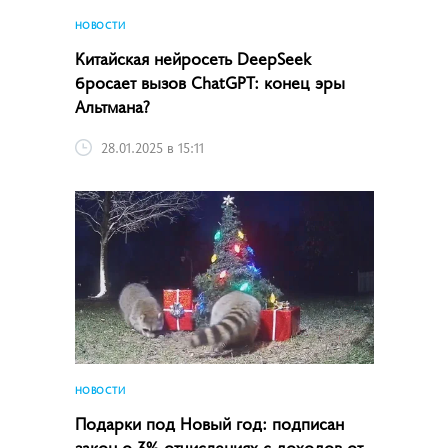
НОВОСТИ
Китайская нейросеть DeepSeek
бросает вызов ChatGPT: конец эры
Альтмана?
28.01.2025 в 15:11
НОВОСТИ
Подарки под Новый год: подписан
закон о 3% отчислениях с доходов от