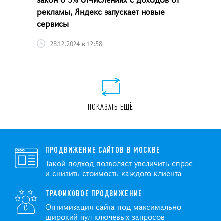
рекламы, Яндекс запускает новые
сервисы
28.12.2024 в 12:58
ПОКАЗАТЬ ЕЩЁ
ПРОДВИЖЕНИЕ САЙТОВ В МОСКВЕ
Такой подход позволяет увеличить спрос
и снизить стоимость каждого клиента
ТРАФИКОВОЕ ПРОДВИЖЕНИЕ
Оптимизация сайта под максимально
широкий пул ключевых запросов