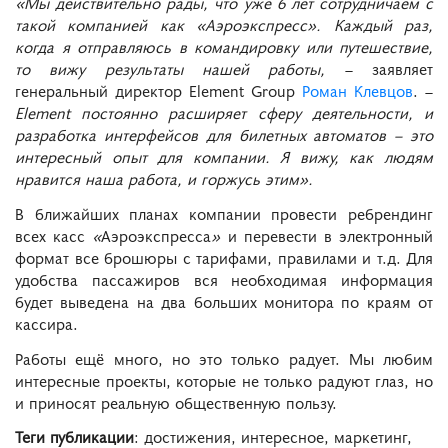
«Мы действительно рады, что уже 6 лет сотрудничаем с
такой компанией как «Аэроэкспресс». Каждый раз,
когда я отправляюсь в командировку или путешествие,
то вижу результаты нашей работы,
– заявляет
генеральный директор Element Group
Роман Клевцов
. –
Element постоянно расширяет сферу деятельности, и
разработка интерфейсов для билетных автоматов – это
интересный опыт для компании. Я вижу, как людям
нравится наша работа, и горжусь этим».
В ближайших планах компании провести ребрендинг
всех касс
«
Аэроэкспресса
»
и перевести в электронный
формат все брошюры с тарифами, правилами и т.д. Для
удобства пассажиров вся необходимая информация
будет выведена на два больших монитора по краям от
кассира.
Работы ещё много, но это только радует. Мы любим
интересные проекты, которые не только радуют глаз, но
и приносят реальную общественную пользу.
Теги публикации
: достижения, интересное, маркетинг,