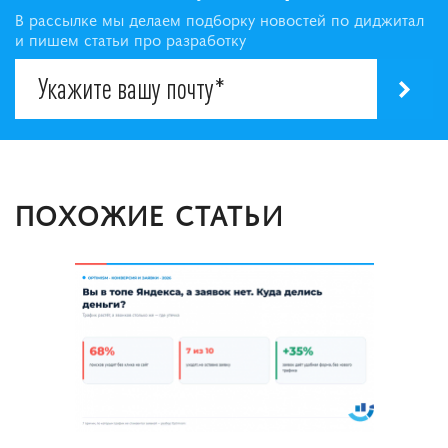
В рассылке мы делаем подборку новостей по диджитал
и пишем статьи про разработку
ПОХОЖИЕ СТАТЬИ