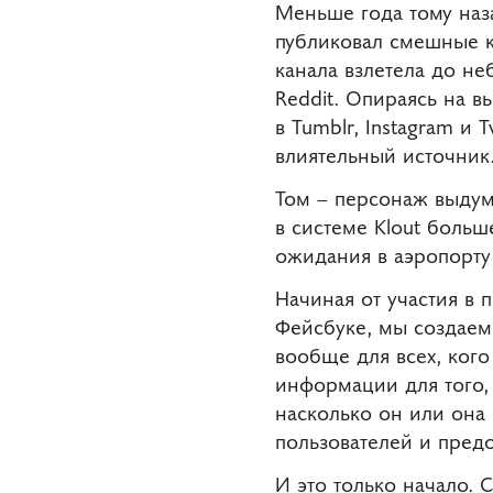
Меньше года тому наз
публиковал смешные ка
канала взлетела до не
Reddit. Опираясь на 
в Tumblr, Instagram и 
влиятельный источник
Том – персонаж выдума
в системе Klout больш
ожидания в аэропорту
Начиная от участия в 
Фейсбуке, мы создаем
вообще для всех, кого
информации для того,
насколько он или она
пользователей и пред
И это только начало.