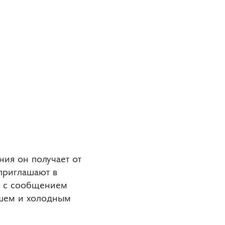
ния он получает от
 приглашают в
e с сообщением
ушем и холодным