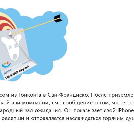
сом из Гонконга в Сан-Франциско. После приземле
нгской авиакомпании, смс-сообщение о том, что его
родный зал ожидания. Он показывает свой iPhon
 ресепшн и отправляется наслаждаться горячим д