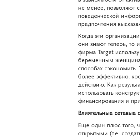
не менее, позволяют 
поведенческой информ
предпочтения высказа
Когда эти организации
они знают теперь, то
фирма Target использу
беременным женщинам 
способах сэкономить. 
более эффективно, ко
действию. Как резуль
использовать конструк
финансирования и при
Влиятельные сетевые 
Еще один плюс того, ч
открытыми (т.е. созда