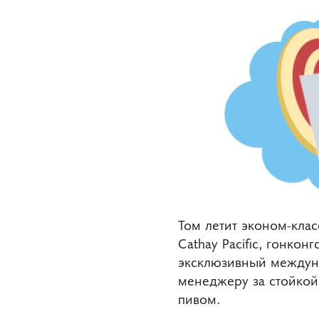
Том летит эконом-клас
Cathay Pacific, гонко
эксклюзивный междуна
менеджеру за стойкой
пивом.