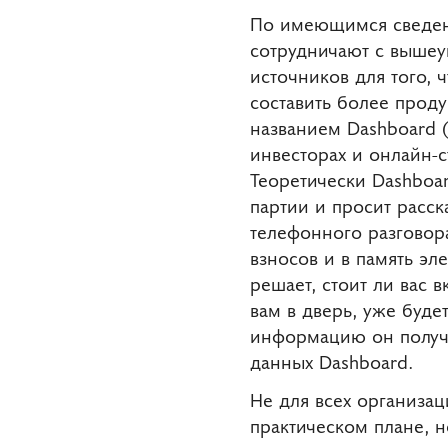
По имеющимся сведен
сотрудничают с выше
источников для того, 
составить более прод
названием Dashboard (
инвесторах и онлайн-с
Теоретически Dashboa
партии и просит расск
телефонного разговор
взносов и в память эл
решает, стоит ли вас 
вам в дверь, уже буде
информацию он получит
данных Dashboard.
Не для всех организац
практическом плане, 