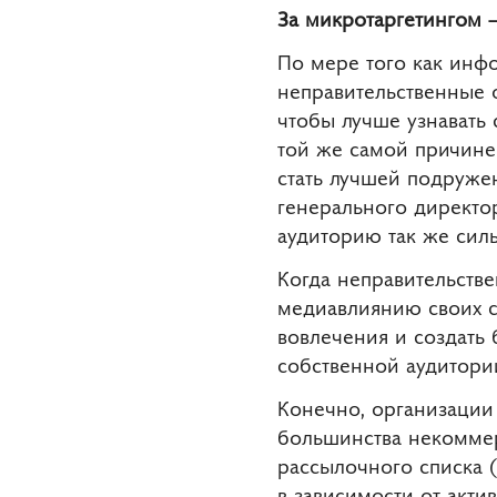
За микротаргетингом 
По мере того как инф
неправительственные 
чтобы лучше узнавать 
той же самой причине
стать лучшей подруже
генерального директо
аудиторию так же силь
Когда неправительств
медиавлиянию своих с
вовлечения и создать
собственной аудитори
Конечно, организации 
большинства некоммер
рассылочного списка 
в зависимости от акт