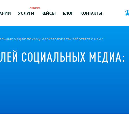
АКЦИИ!
АНИИ
УСЛУГИ
КЕЙСЫ
БЛОГ
КОНТАКТЫ
альных медиа: почему маркетологи так заботятся о нём?
ЕЛЕЙ СОЦИАЛЬНЫХ МЕДИА: