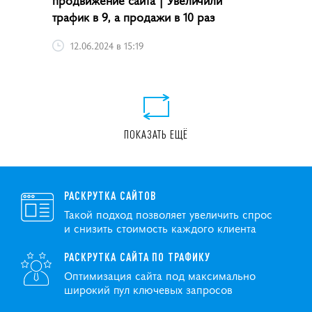
трафик в 9, а продажи в 10 раз
12.06.2024 в 15:19
ПОКАЗАТЬ ЕЩЁ
РАСКРУТКА САЙТОВ
Такой подход позволяет увеличить спрос
и снизить стоимость каждого клиента
РАСКРУТКА САЙТА ПО ТРАФИКУ
Оптимизация сайта под максимально
широкий пул ключевых запросов