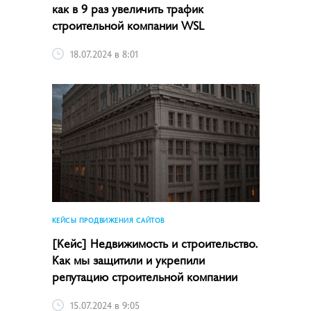
как в 9 раз увеличить трафик
строительной компании WSL
18.07.2024 в 8:01
КЕЙСЫ ПРОДВИЖЕНИЯ САЙТОВ
[Кейс] Недвижимость и строительство.
Как мы защитили и укрепили
репутацию строительной компании
15.07.2024 в 9:05