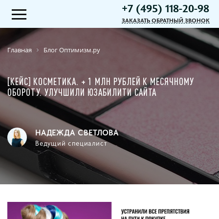
+7 (495) 118-20-98
ЗАКАЗАТЬ ОБРАТНЫЙ ЗВОНОК
Главная
Блог Оптимизм.ру
[КЕЙС] КОСМЕТИКА. + 1 МЛН РУБЛЕЙ К МЕСЯЧНОМУ
ОБОРОТУ. УЛУЧШИЛИ ЮЗАБИЛИТИ САЙТА
НАДЕЖДА СВЕТЛОВА
Ведущий специалист