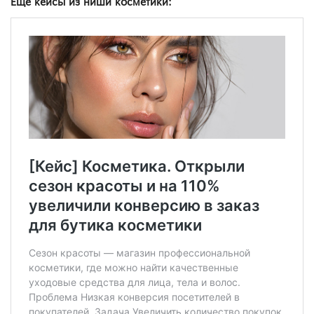
Ещё кейсы из ниши косметики: