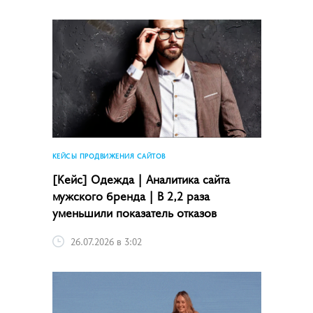
КЕЙСЫ ПРОДВИЖЕНИЯ САЙТОВ
[Кейс] Одежда | Аналитика сайта
мужского бренда | В 2,2 раза
уменьшили показатель отказов
26.07.2026 в 3:02