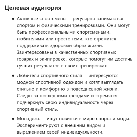
Целевая аудитория
Активные спортсмены — регулярно занимаются
спортом и физическими тренировками. Они могут
быть профессиональными спортсменами,
любителями или просто теми, кто стремится
поддерживать здоровый образ жизни.
Заинтересованы в качественных спортивных
товарах и экипировке, которые помогут им достичь
лучших результатов в своих тренировках.
Любители спортивного стиля — интересуются
модной спортивной одеждой и хотят выглядеть
стильно и комфортно в повседневной жизни.
Следят за последними трендами и стремятся
подчеркнуть свою индивидуальность через
спортивный стиль.
Молодежь — ищут новинки в мире спорта и моды.
Экспериментируют с внешним видом и
выражением своей индивидуальности.