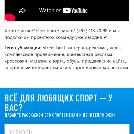
Хотите также? Позвоните нам +7 (495) 118-20-98 и мы
подключим проектную команду уже сегодня ✔
Теги публикации
: street beat, интернет-реклама, кеды,
комплексное продвижение, контекстная реклама,
кроссовки, магазин спорта, обувь, продвижение сайта,
спортивный интернет-магазин, таргетированная реклама
ВСЁ ДЛЯ ЛЮБЯЩИХ СПОРТ — У
ВАС?
ДАВАЙТЕ РАССКАЖЕМ ЭТО СПОРТСМЕНАМ И ЦЕНИТЕЛЯМ ЗОЖ!