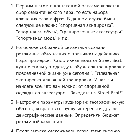
Первым шагом в контекстной рекламе является
сбор семантического ядра, то есть набора
ключевых слов и фраз. В данном случае были
следующие ключи: “спортивная экипировка”,
“спортивная обувь”, “тренировочные аксессуары”,
“спортивная мода” и т.д.
На основе собранной семантики создали
рекламные объявления с призывом к действию.
Пара примеров: “Спортивная мода от Street Beat:
купите стильную одежду и обувь для тренировок и
повседневной жизни уже сегодня!”, “Идеальная
экипировка для вашей тренировки. У нас вы
найдете все, что вам нужно: от спортивной
одежды до аксессуаров. Заходите на Street Beat!”
Настроили параметры аудитории: географическую
область, возрастную группу, интересы и другие
демографические данные. Определили бюджет
рекламной кампании.
После запуска отслеживали результаты: сколько