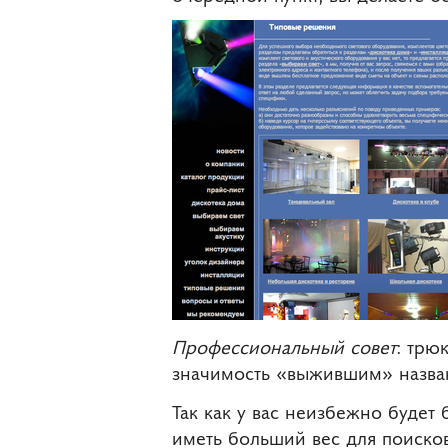
Профессиональный совет
: трю
значимость «выжившим» назван
Так как у вас неизбежно будет
иметь больший вес для поиско