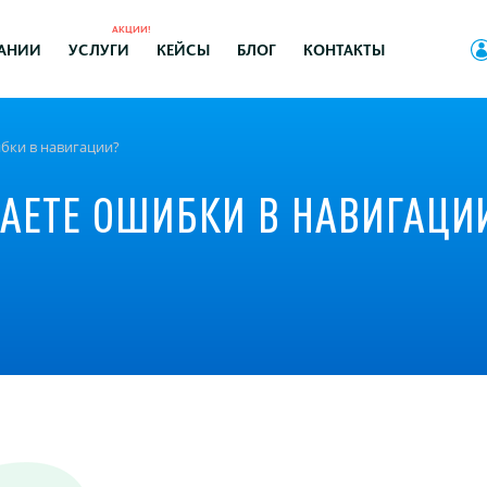
АКЦИИ!
АНИИ
УСЛУГИ
КЕЙСЫ
БЛОГ
КОНТАКТЫ
ибки в навигации?
ЛАЕТЕ ОШИБКИ В НАВИГАЦИ