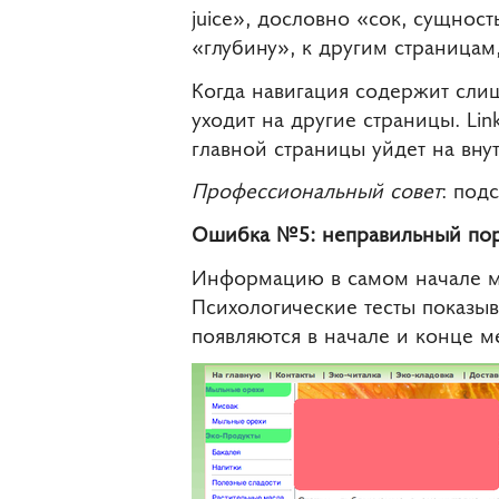
juice», дословно «сок, сущност
«глубину», к другим страницам
Когда навигация содержит слиш
уходит на другие страницы. Lin
главной страницы уйдет на вну
Профессиональный совет
: под
Ошибка №5: неправильный пор
Информацию в самом начале мо
Психологические тесты показыв
появляются в начале и конце 