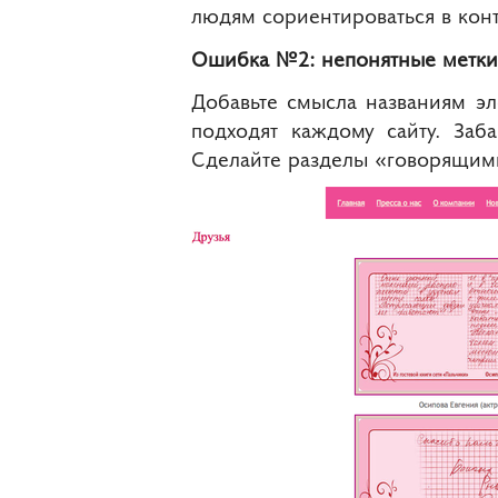
людям сориентироваться в конт
Ошибка №2: непонятные метки
Добавьте смысла названиям э
подходят каждому сайту. Заб
Сделайте разделы «говорящими