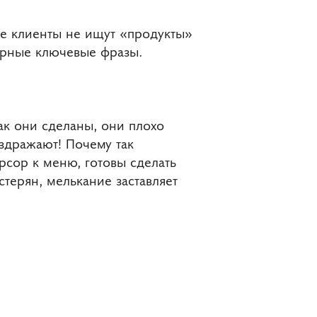
ые клиенты не ищут «продукты»
лярные ключевые фразы.
ак они сделаны, они плохо
здражают! Почему так
рсор к меню, готовы сделать
терян, мелькание заставляет