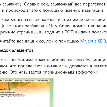
ь ссылки»). Словно сок, ссылочный вес перетекает
, и происходит это с помощью именно навигации.
ком много ссылок, каждая из них имеет меньший ве
k juice стоит разбавлять. Чем более компактна нави
тренние страницы, выводя их в ТОП выдачи поиско
считайте вес ваших ссылок с помощью
Majectic SEO
.
ядок элементов
зг воспринимает как наиболее важную. Навигацио
ают, что привлекают внимание и держатся в памят
меню. Это называется «позиционным эффектом».