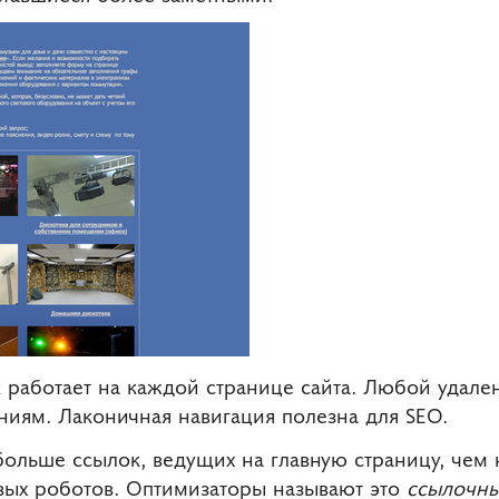
к работает на каждой странице сайта. Любой удал
иям. Лаконичная навигация полезна для SEO.
 больше ссылок, ведущих на главную страницу, чем 
вых роботов. Оптимизаторы называют это
ссылочн