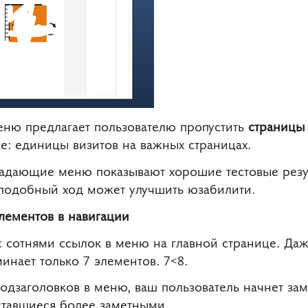
ню предлагает пользователю пропустить
страницы 
ке: единицы визитов на важных страницах.
адающие меню показывают хорошие тестовые резул
 подобный ход может улучшить юзабилити.
ементов в навигации
с сотнями ссылок в меню на главной странице. Даж
инает только 7 элементов. 7<8.
подзаголовков в меню, ваш пользователь начнет за
ставшиеся более заметными.