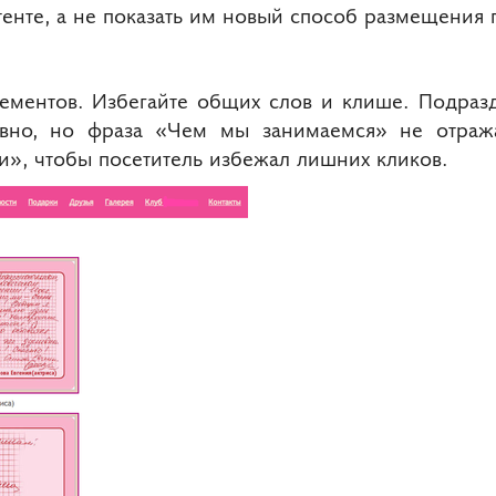
енте, а не показать им новый способ размещения 
лементов. Избегайте общих слов и клише. Подраз
авно, но фраза «Чем мы занимаемся» не отража
», чтобы посетитель избежал лишних кликов.