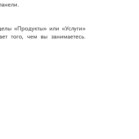
панели.
делы «Продукты» или «Услуги»
ет того, чем вы занимаетесь.