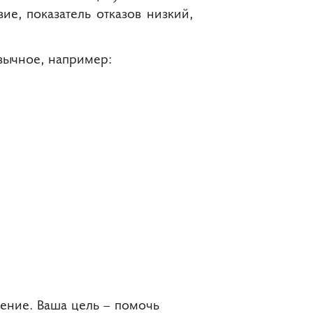
вие, показатель отказов низкий,
ивычное, например:
ение. Ваша цель – помочь