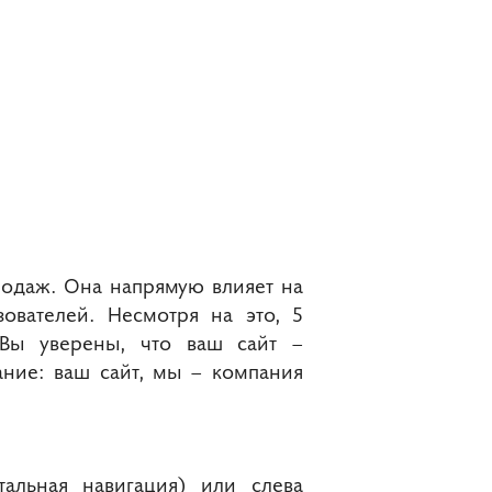
родаж. Она напрямую влияет на
ователей. Несмотря на это, 5
Вы уверены, что ваш сайт –
ание: ваш сайт, мы – компания
тальная навигация) или слева