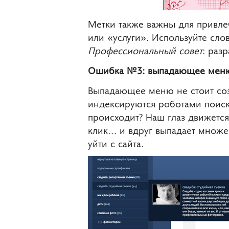
Метки также важны для привле
или «услуги». Используйте сл
Профессиональный совет
: раз
Ошибка №3: выпадающее мен
Выпадающее меню не стоит созд
индексируются роботами поиск
происходит? Наш глаз движется
клик… и вдруг выпадает множес
уйти с сайта.