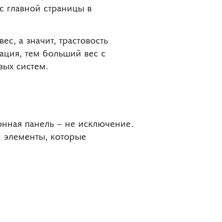
 с главной страницы в
с, а значит, трастовость
гация, тем больший вес с
вых систем.
нная панель – не исключение.
и элементы, которые