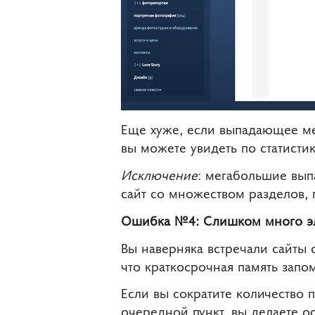
Еще хуже, если выпадающее ме
вы можете увидеть по статисти
Исключение
: мегабольшие вып
сайт со множеством разделов,
Ошибка №4: Слишком много эл
Вы наверняка встречали сайты 
что краткосрочная память запом
Если вы сократите количество 
очередной пункт, вы делаете о