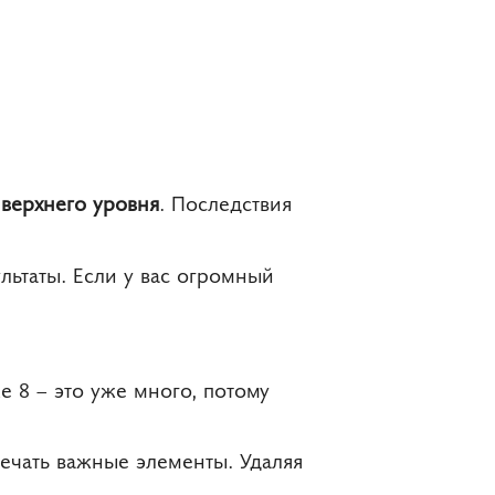
верхнего уровня
. Последствия
ьтаты. Если у вас огромный
е 8 – это уже много, потому
мечать важные элементы. Удаляя