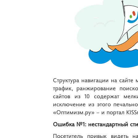
Структура навигации на сайте
трафик, ранжирование поиско
сайтов из 10 содержат мел
исключение из этого печально
«Оптимизм.ру» – и портал KISSm
Ошибка №1: нестандартный ст
Посетитель привык видеть на