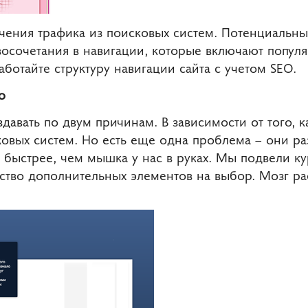
чения трафика из поисковых систем. Потенциальн
овосочетания в навигации, которые включают попу
работайте структуру навигации сайта с учетом SEO.
ю
авать по двум причинам. В зависимости от того, к
овых систем. Но есть еще одна проблема – они ра
 быстрее, чем мышка у нас в руках. Мы подвели ку
тво дополнительных элементов на выбор. Мозг рас