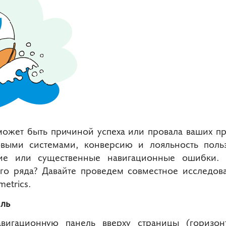
 может быть причиной успеха или провала ваших п
выми системами, конверсию и лояльность польз
кие или существенные навигационные ошибки. 
го ряда? Давайте проведем совместное исследов
etrics.
иль
вигационную панель вверху страницы (горизон